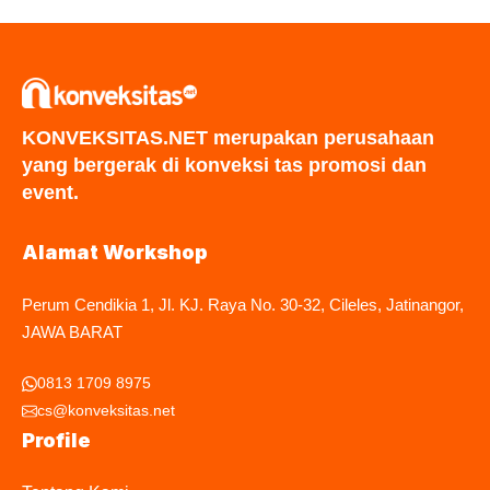
KONVEKSITAS.NET merupakan perusahaan
yang bergerak di konveksi tas promosi dan
event.
Alamat Workshop
Perum Cendikia 1, Jl. KJ. Raya No. 30-32, Cileles, Jatinangor,
JAWA BARAT
0813 1709 8975
cs@konveksitas.net
Profile