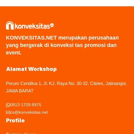
KONVEKSITAS.NET merupakan perusahaan
yang bergerak di konveksi tas promosi dan
event.
Alamat Workshop
Perum Cendikia 1, Jl. KJ. Raya No. 30-32, Cileles, Jatinangor,
JAWA BARAT
0813 1709 8975
cs@konveksitas.net
Profile