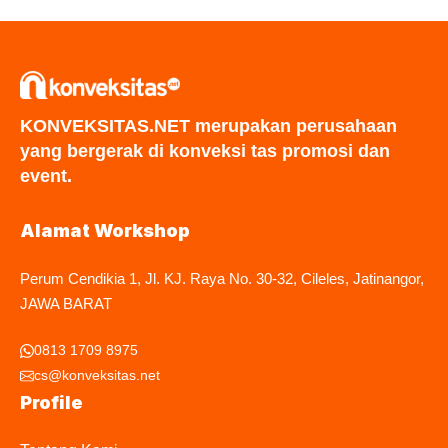
KONVEKSITAS.NET merupakan perusahaan
yang bergerak di konveksi tas promosi dan
event.
Alamat Workshop
Perum Cendikia 1, Jl. KJ. Raya No. 30-32, Cileles, Jatinangor,
JAWA BARAT
0813 1709 8975
cs@konveksitas.net
Profile