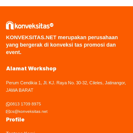
KONVEKSITAS.NET merupakan perusahaan
yang bergerak di konveksi tas promosi dan
event.
Alamat Workshop
Perum Cendikia 1, Jl. KJ. Raya No. 30-32, Cileles, Jatinangor,
JAWA BARAT
0813 1709 8975
cs@konveksitas.net
Profile