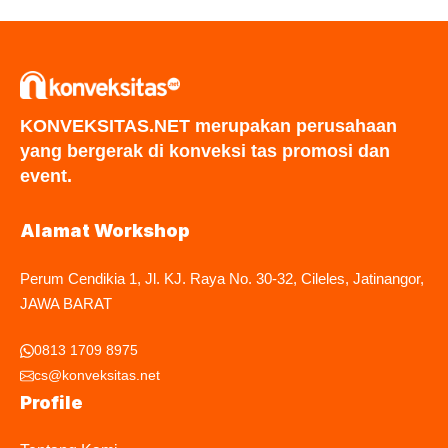
KONVEKSITAS.NET merupakan perusahaan
yang bergerak di konveksi tas promosi dan
event.
Alamat Workshop
Perum Cendikia 1, Jl. KJ. Raya No. 30-32, Cileles, Jatinangor,
JAWA BARAT
0813 1709 8975
cs@konveksitas.net
Profile