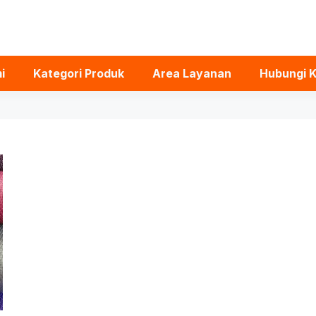
i
Kategori Produk
Area Layanan
Hubungi 