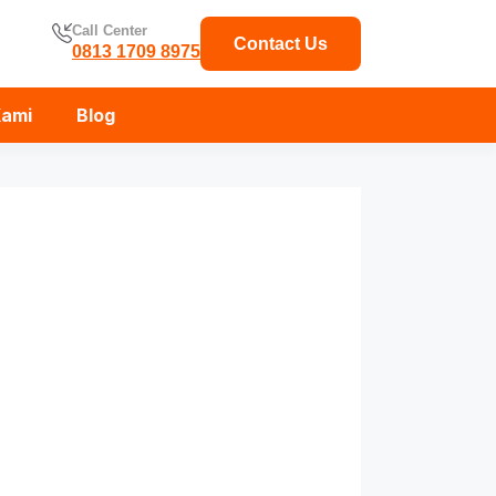
Call Center
Contact Us
0813 1709 8975
Kami
Blog