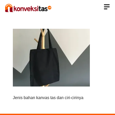
Langsung
ke
isi
Jenis bahan kanvas tas dan ciri-cirinya