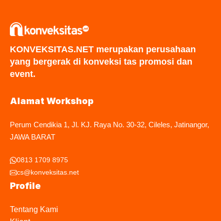
KONVEKSITAS.NET merupakan perusahaan
yang bergerak di konveksi tas promosi dan
event.
Alamat Workshop
Perum Cendikia 1, Jl. KJ. Raya No. 30-32, Cileles, Jatinangor,
JAWA BARAT
0813 1709 8975
cs@konveksitas.net
Profile
Tentang Kami