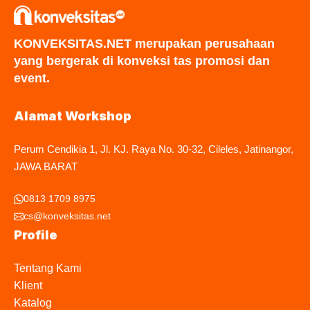
KONVEKSITAS.NET merupakan perusahaan
yang bergerak di konveksi tas promosi dan
event.
Alamat Workshop
Perum Cendikia 1, Jl. KJ. Raya No. 30-32, Cileles, Jatinangor,
JAWA BARAT
0813 1709 8975
cs@konveksitas.net
Profile
Tentang Kami
Klient
Katalog