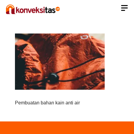
Langsung
ke
isi
Pembuatan bahan kain anti air