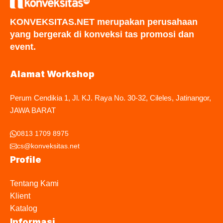
KONVEKSITAS.NET merupakan perusahaan
yang bergerak di konveksi tas promosi dan
event.
Alamat Workshop
Perum Cendikia 1, Jl. KJ. Raya No. 30-32, Cileles, Jatinangor,
JAWA BARAT
0813 1709 8975
cs@konveksitas.net
Profile
Tentang Kami
Klient
Katalog
Informasi