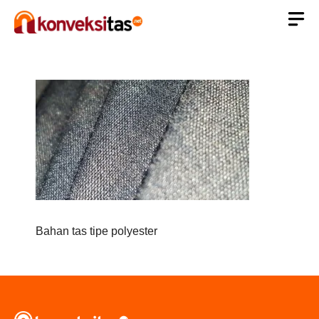
Langsung
ke
isi
Bahan tas tipe polyester