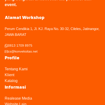
event.
Alamat Workshop
Perum Cendikia 1, Jl. KJ. Raya No. 30-32, Cileles, Jatinangor,
JAWA BARAT
0813 1709 8975
cs@konveksitas.net
Profile
Tentang Kami
Klient
Katalog
Informasi
Realease Media
Website Lain