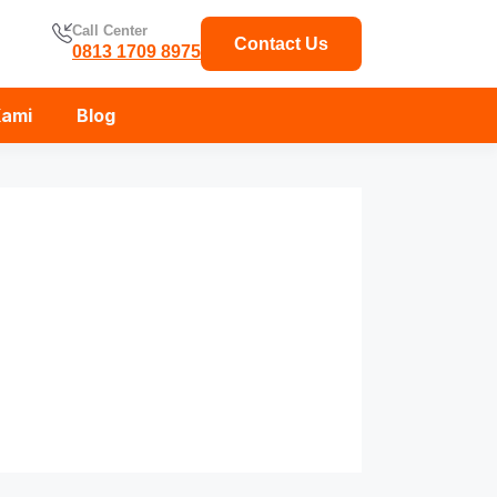
Call Center
Contact Us
0813 1709 8975
Kami
Blog