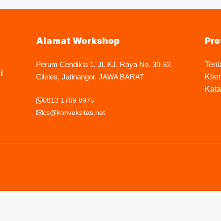
Alamat Workshop
Pro
Perum Cendikia 1, Jl. KJ. Raya No. 30-32,
Tent
i
Cileles, Jatinangor, JAWA BARAT
Klie
Kata
0813 1709 8975
cs@konveksitas.net