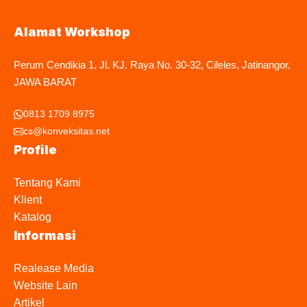
Alamat Workshop
Perum Cendikia 1, Jl. KJ. Raya No. 30-32, Cileles, Jatinangor,
JAWA BARAT
0813 1709 8975
cs@konveksitas.net
Profile
Tentang Kami
Klient
Katalog
Informasi
Realease Media
Website Lain
Artikel