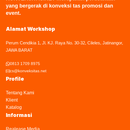
yang bergerak di konveksi tas promosi dan
event.
Alamat Workshop
Perum Cendikia 1, Jl. KJ. Raya No. 30-32, Cileles, Jatinangor,
JAWA BARAT
0813 1709 8975
cs@konveksitas.net
Profile
Tentang Kami
Klient
Katalog
Informasi
Realease Media