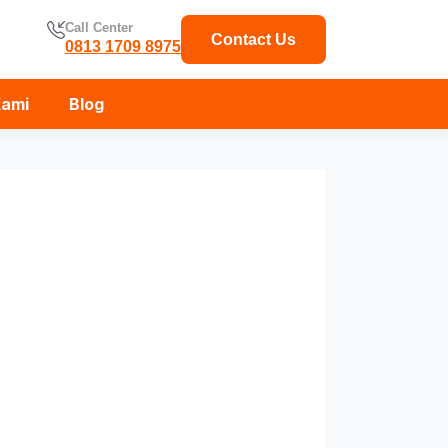
Call Center
Contact Us
0813 1709 8975
Kami
Blog