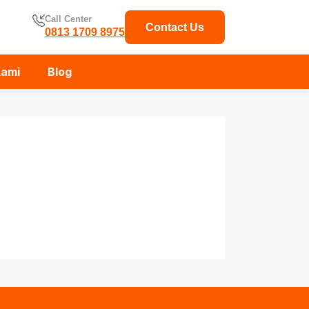
Call Center
Contact Us
0813 1709 8975
Kami
Blog