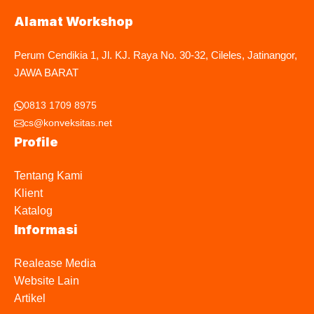
Alamat Workshop
Perum Cendikia 1, Jl. KJ. Raya No. 30-32, Cileles, Jatinangor,
JAWA BARAT
0813 1709 8975
cs@konveksitas.net
Profile
Tentang Kami
Klient
Katalog
Informasi
Realease Media
Website Lain
Artikel