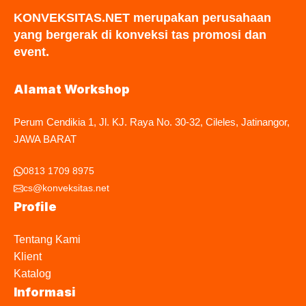
KONVEKSITAS.NET merupakan perusahaan
yang bergerak di konveksi tas promosi dan
event.
Alamat Workshop
Perum Cendikia 1, Jl. KJ. Raya No. 30-32, Cileles, Jatinangor,
JAWA BARAT
0813 1709 8975
cs@konveksitas.net
Profile
Tentang Kami
Klient
Katalog
Informasi