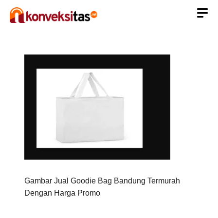
Langsung
ke
isi
Gambar Jual Goodie Bag Bandung Termurah
Dengan Harga Promo