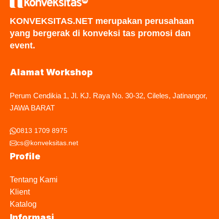
KONVEKSITAS.NET merupakan perusahaan
yang bergerak di konveksi tas promosi dan
event.
Alamat Workshop
Perum Cendikia 1, Jl. KJ. Raya No. 30-32, Cileles, Jatinangor,
JAWA BARAT
0813 1709 8975
cs@konveksitas.net
Profile
Tentang Kami
Klient
Katalog
Informasi