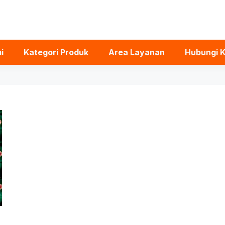
i
Kategori Produk
Area Layanan
Hubungi 