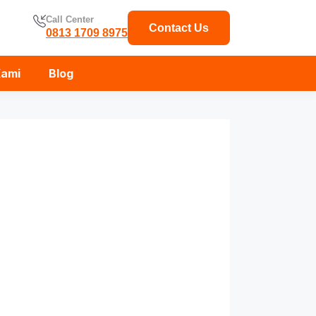
Call Center
Contact Us
0813 1709 8975
Kami
Blog