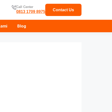
Call Center
Contact Us
0813 1709 8975
Kami
Blog