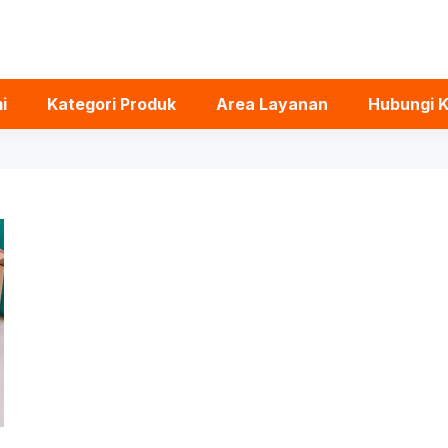
i
Kategori Produk
Area Layanan
Hubungi 