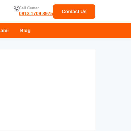
Call Center
Contact Us
0813 1709 8975
Kami
Blog