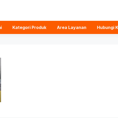
i
Kategori Produk
Area Layanan
Hubungi 