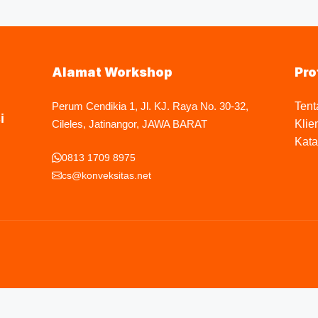
Alamat Workshop
Pro
Perum Cendikia 1, Jl. KJ. Raya No. 30-32,
Tent
i
Cileles, Jatinangor, JAWA BARAT
Klie
Kata
0813 1709 8975
cs@konveksitas.net