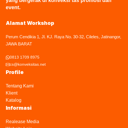
yang bergerak di konveksi tas promosi dan
event.
Alamat Workshop
Perum Cendikia 1, Jl. KJ. Raya No. 30-32, Cileles, Jatinangor,
JAWA BARAT
0813 1709 8975
cs@konveksitas.net
Profile
Tentang Kami
Klient
Katalog
Informasi
Realease Media