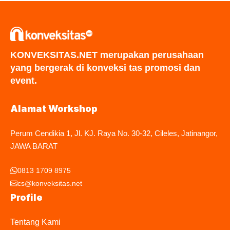
KONVEKSITAS.NET merupakan perusahaan
yang bergerak di konveksi tas promosi dan
event.
Alamat Workshop
Perum Cendikia 1, Jl. KJ. Raya No. 30-32, Cileles, Jatinangor,
JAWA BARAT
0813 1709 8975
cs@konveksitas.net
Profile
Tentang Kami