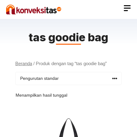
Langsung
ke
isi
tas goodie bag
Beranda
/ Produk dengan tag “tas goodie bag”
Menampilkan hasil tunggal