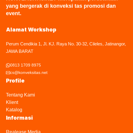
yang bergerak di konveksi tas promosi dan
event.
Alamat Workshop
Perum Cendikia 1, Jl. KJ. Raya No. 30-32, Cileles, Jatinangor,
JAWA BARAT
0813 1709 8975
cs@konveksitas.net
Profile
Tentang Kami
Klient
Katalog
Informasi
Realease Media