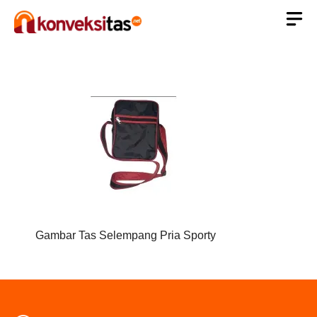
Langsung
ke
isi
Gambar Tas Selempang Pria Sporty