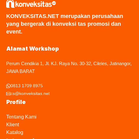
KONVEKSITAS.NET merupakan perusahaan
yang bergerak di konveksi tas promosi dan
event.
Alamat Workshop
Perum Cendikia 1, Jl. KJ. Raya No. 30-32, Cileles, Jatinangor,
JAWA BARAT
0813 1709 8975
cs@konveksitas.net
Profile
Tentang Kami
Klient
Katalog