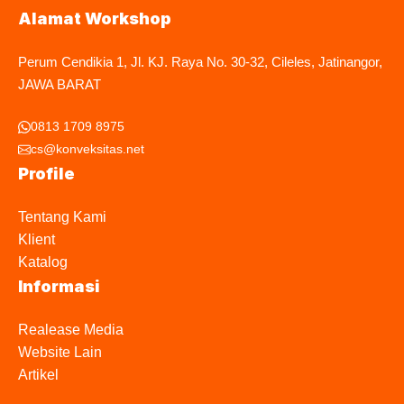
Alamat Workshop
Perum Cendikia 1, Jl. KJ. Raya No. 30-32, Cileles, Jatinangor,
JAWA BARAT
0813 1709 8975
cs@konveksitas.net
Profile
Tentang Kami
Klient
Katalog
Informasi
Realease Media
Website Lain
Artikel