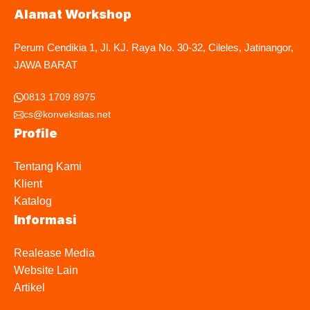
Alamat Workshop
Perum Cendikia 1, Jl. KJ. Raya No. 30-32, Cileles, Jatinangor,
JAWA BARAT
0813 1709 8975
cs@konveksitas.net
Profile
Tentang Kami
Klient
Katalog
Informasi
Realease Media
Website Lain
Artikel