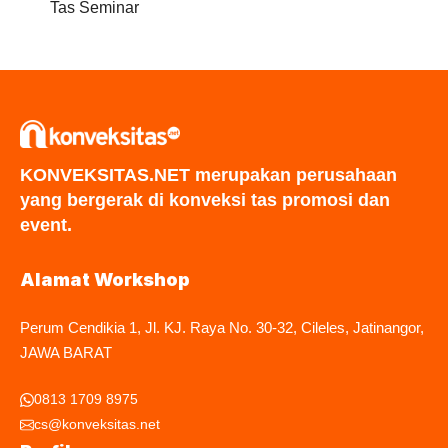
Tas Seminar
KONVEKSITAS.NET merupakan perusahaan
yang bergerak di konveksi tas promosi dan
event.
Alamat Workshop
Perum Cendikia 1, Jl. KJ. Raya No. 30-32, Cileles, Jatinangor,
JAWA BARAT
0813 1709 8975
cs@konveksitas.net