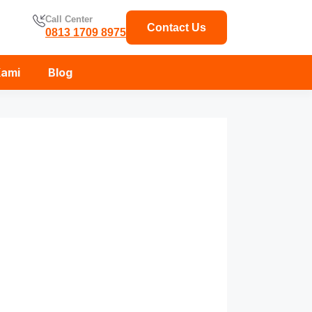
Call Center
Contact Us
0813 1709 8975
Kami
Blog