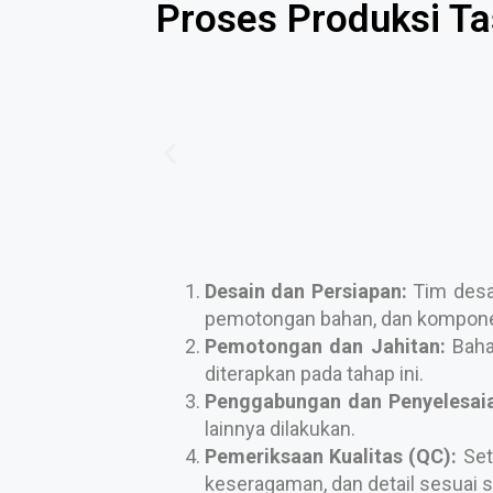
Proses Produksi Tas
Desain dan Persiapan:
Tim desai
pemotongan bahan, dan komponen
Pemotongan dan Jahitan:
Bahan
diterapkan pada tahap ini.
Penggabungan dan Penyelesaia
lainnya dilakukan.
Pemeriksaan Kualitas (QC):
Set
keseragaman, dan detail sesuai s