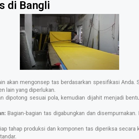
 di Bangli
n akan mengonsep tas berdasarkan spesifikasi Anda. Se
 lain yang diperlukan.
 dipotong sesuai pola, kemudian dijahit menjadi bentuk 
n:
Bagian-bagian tas digabungkan dan disempurnakan. P
iap tahap produksi dan komponen tas diperiksa secara k
tandar.