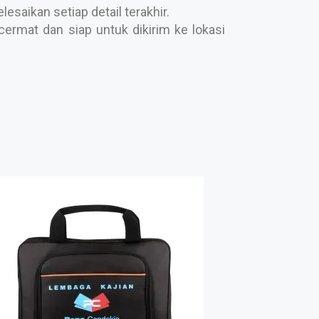
saikan setiap detail terakhir.
ermat dan siap untuk dikirim ke lokasi