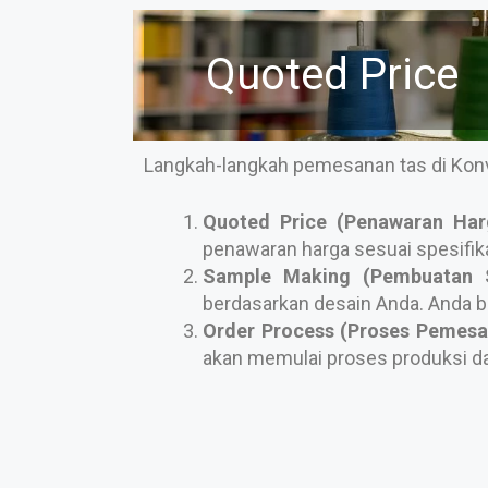
Quoted Price
Langkah-langkah pemesanan tas di Konve
Quoted Price (Penawaran Har
penawaran harga sesuai spesifik
Sample Making (Pembuatan 
berdasarkan desain Anda. Anda be
Order Process (Proses Pemesa
akan memulai proses produksi d