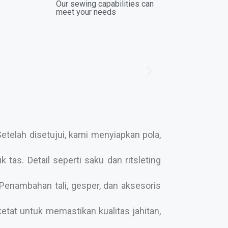
Our sewing capabilities can
meet your needs
telah disetujui, kami menyiapkan pola,
tas. Detail seperti saku dan ritsleting
enambahan tali, gesper, dan aksesoris
etat untuk memastikan kualitas jahitan,