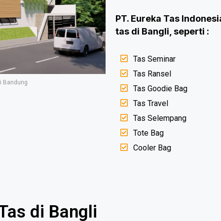
PT. Eureka Tas Indone
tas di Bangli, seperti :
Tas Seminar
Tas Ransel
di Bandung
Tas Goodie Bag
Tas Travel
Tas Selempang
Tote Bag
Cooler Bag
as di Bangli