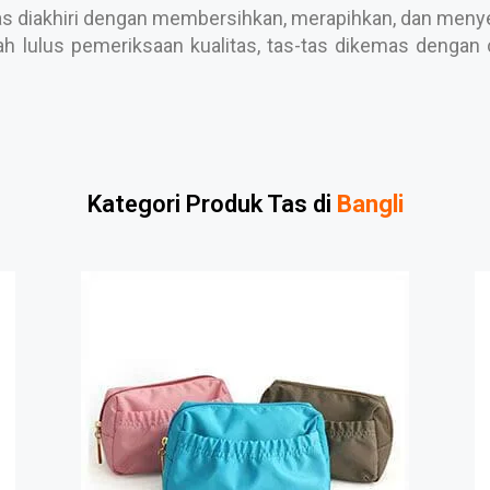
s diakhiri dengan membersihkan, merapihkan, dan menyele
h lulus pemeriksaan kualitas, tas-tas dikemas dengan c
Kategori Produk Tas di
Bangli