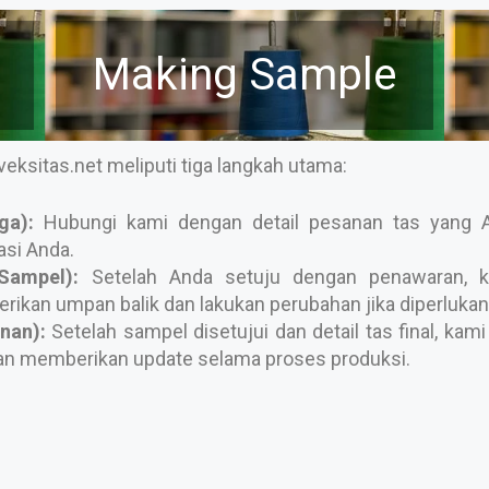
Making Sample
ksitas.net meliputi tiga langkah utama:
ga):
Hubungi kami dengan detail pesanan tas yang 
asi Anda.
Sampel):
Setelah Anda setuju dengan penawaran, k
rikan umpan balik dan lakukan perubahan jika diperlukan
nan):
Setelah sampel disetujui dan detail tas final, k
an memberikan update selama proses produksi.