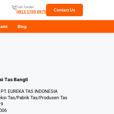
Call Center
Contact Us
0813 1709 8975
Kami
Blog
si Tas Bangli
PT. EUREKA TAS INDONESIA
ksi Tas/Pabrik Tas/Produsen Tas
19
.006