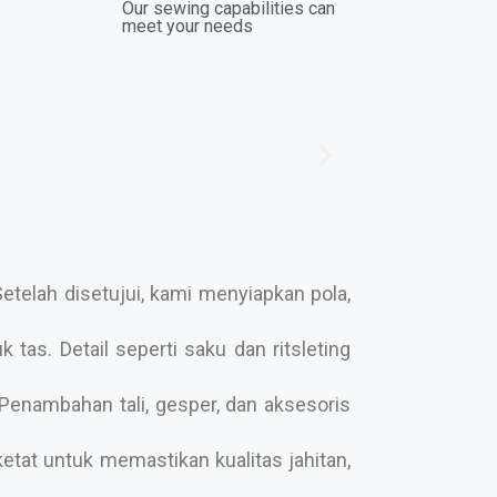
Our sewing capabilities can
meet your needs
telah disetujui, kami menyiapkan pola,
tas. Detail seperti saku dan ritsleting
enambahan tali, gesper, dan aksesoris
etat untuk memastikan kualitas jahitan,