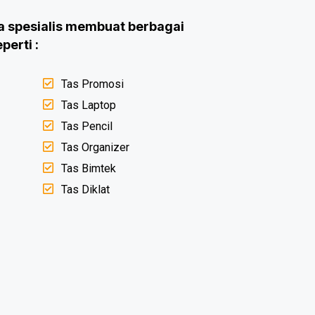
ia spesialis membuat berbagai
perti :
Tas Promosi
Tas Laptop
Tas Pencil
Tas Organizer
Tas Bimtek
Tas Diklat