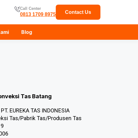
Call Center
Contact Us
0813 1709 8975
Kami
Blog
onveksi Tas Batang
PT. EUREKA TAS INDONESIA
ksi Tas/Pabrik Tas/Produsen Tas
19
.006