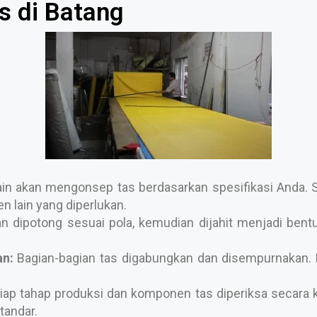
s di Batang
n akan mengonsep tas berdasarkan spesifikasi Anda. Se
 lain yang diperlukan.
 dipotong sesuai pola, kemudian dijahit menjadi bentuk 
n:
Bagian-bagian tas digabungkan dan disempurnakan. P
iap tahap produksi dan komponen tas diperiksa secara k
tandar.