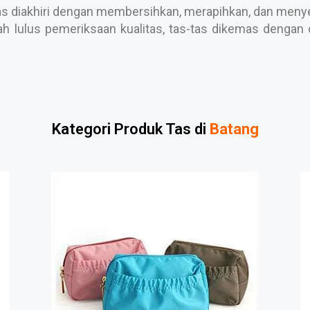
s diakhiri dengan membersihkan, merapihkan, dan menyele
h lulus pemeriksaan kualitas, tas-tas dikemas dengan c
Kategori Produk Tas di
Batang