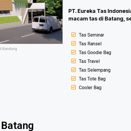
PT. Eureka Tas Indones
macam tas di Batang, se
Tas Seminar
Tas Ransel
di Bandung
Tas Goodie Bag
Tas Travel
Tas Selempang
Tas Tote Bag
Cooler Bag
 Batang