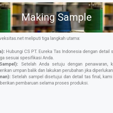
Making Sample
ksitas.net meliputi tiga langkah utama:
a):
Hubungi CS PT. Eureka Tas Indonesia dengan detail s
a sesuai spesifikasi Anda.
Sampel):
Setelah Anda setuju dengan penawaran, k
rikan umpan balik dan lakukan perubahan jika diperlukan
nan):
Setelah sampel disetujui dan detail tas final, k
berikan pembaruan selama proses produksi.