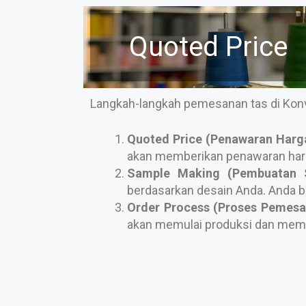
Quoted Price
Langkah-langkah pemesanan tas di Konve
Quoted Price (Penawaran Harg
akan memberikan penawaran harg
Sample Making (Pembuatan 
berdasarkan desain Anda. Anda be
Order Process (Proses Pemesa
akan memulai produksi dan mem