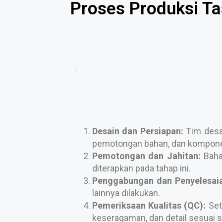
Proses Produksi Ta
Desain dan Persiapan:
Tim desai
pemotongan bahan, dan komponen
Pemotongan dan Jahitan:
Bahan
diterapkan pada tahap ini.
Penggabungan dan Penyelesaia
lainnya dilakukan.
Pemeriksaan Kualitas (QC):
Set
keseragaman, dan detail sesuai s