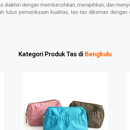
s diakhiri dengan membersihkan, merapihkan, dan menyele
h lulus pemeriksaan kualitas, tas-tas dikemas dengan c
Kategori Produk Tas di
Bengkulu