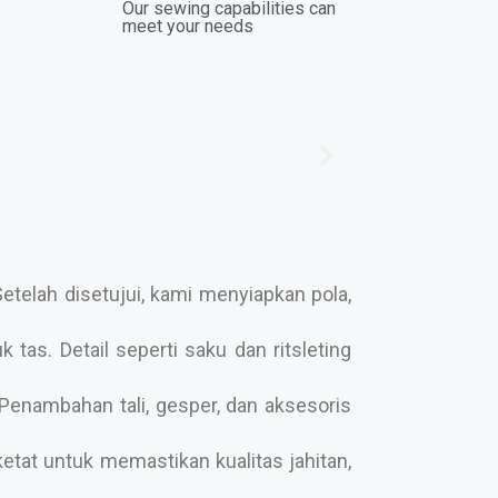
Our sewing capabilities can
meet your needs
telah disetujui, kami menyiapkan pola,
tas. Detail seperti saku dan ritsleting
enambahan tali, gesper, dan aksesoris
etat untuk memastikan kualitas jahitan,