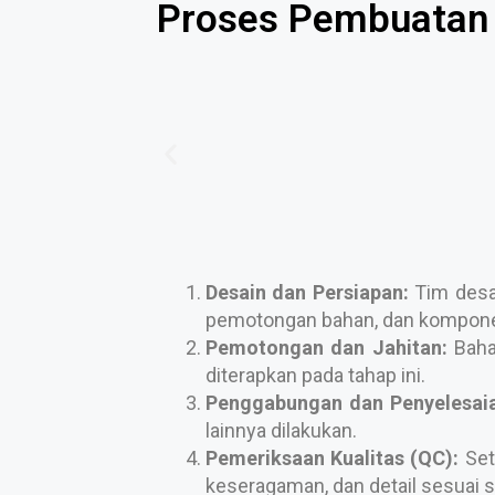
Proses Pembuatan 
Desain dan Persiapan:
Tim desai
pemotongan bahan, dan komponen
Pemotongan dan Jahitan:
Bahan
diterapkan pada tahap ini.
Penggabungan dan Penyelesaia
lainnya dilakukan.
Pemeriksaan Kualitas (QC):
Set
keseragaman, dan detail sesuai s