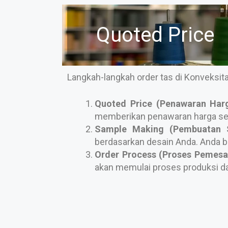
Quoted Price
Langkah-langkah order tas di Konveksita
Quoted Price (Penawaran Harg
memberikan penawaran harga ses
Sample Making (Pembuatan 
berdasarkan desain Anda. Anda be
Order Process (Proses Pemesa
akan memulai proses produksi d