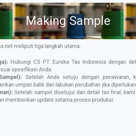
Making Sample
s.net meliputi tiga langkah utama:
a):
Hubungi CS PT. Eureka Tas Indonesia dengan deta
uai spesifikasi Anda.
Sampel):
Setelah Anda setuju dengan penawaran, k
rikan umpan balik dan lakukan perubahan jika diperlukan
nan):
Setelah sampel disetujui dan detail tas final, k
an memberikan update selama proses produksi.