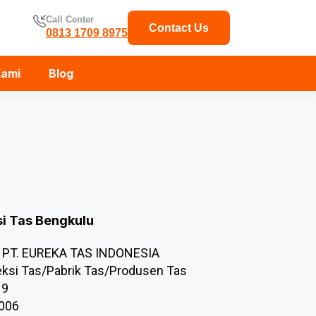
Call Center
Contact Us
0813 1709 8975
Kami
Blog
si Tas Bengkulu
PT. EUREKA TAS INDONESIA
ksi Tas/Pabrik Tas/Produsen Tas
19
.006