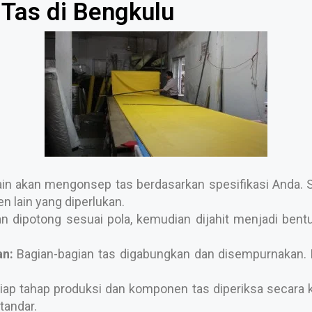
Tas di Bengkulu
n akan mengonsep tas berdasarkan spesifikasi Anda. Se
 lain yang diperlukan.
 dipotong sesuai pola, kemudian dijahit menjadi bentuk 
n:
Bagian-bagian tas digabungkan dan disempurnakan. P
iap tahap produksi dan komponen tas diperiksa secara k
tandar.