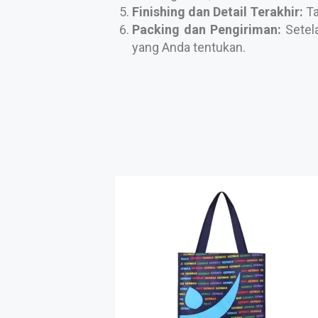
Finishing dan Detail Terakhir:
Ta
Packing dan Pengiriman:
Setela
yang Anda tentukan.