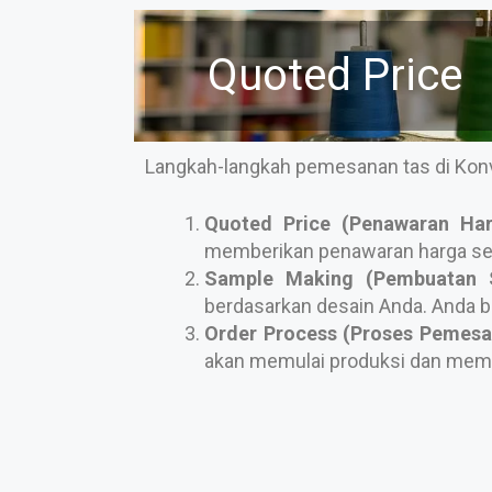
Quoted Price
Langkah-langkah pemesanan tas di Konve
Quoted Price (Penawaran Har
memberikan penawaran harga ses
Sample Making (Pembuatan 
berdasarkan desain Anda. Anda be
Order Process (Proses Pemesa
akan memulai produksi dan mem