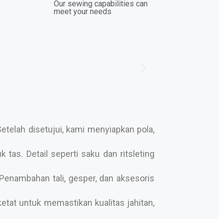
Our sewing capabilities can
meet your needs
telah disetujui, kami menyiapkan pola,
tas. Detail seperti saku dan ritsleting
enambahan tali, gesper, dan aksesoris
etat untuk memastikan kualitas jahitan,