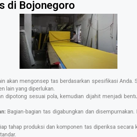
s di Bojonegoro
n akan mengonsep tas berdasarkan spesifikasi Anda. Se
 lain yang diperlukan.
 dipotong sesuai pola, kemudian dijahit menjadi bentuk 
n:
Bagian-bagian tas digabungkan dan disempurnakan. P
iap tahap produksi dan komponen tas diperiksa secara k
tandar.