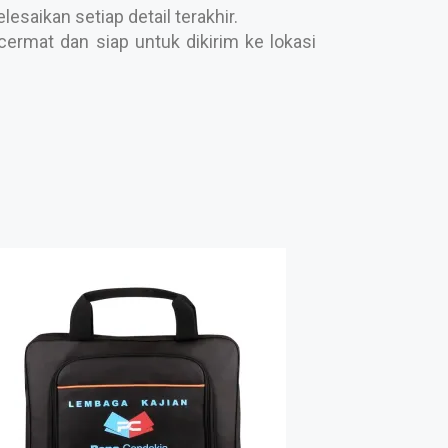
saikan setiap detail terakhir.
ermat dan siap untuk dikirim ke lokasi