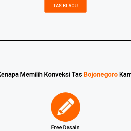
TAS BLACU
Kenapa Memilih Konveksi Tas
Bojonegoro
Kam
Free Desain