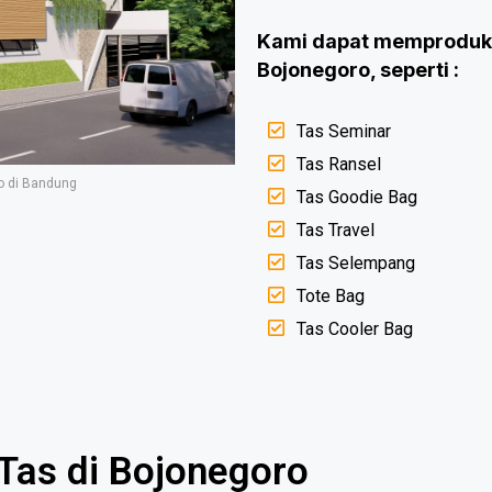
Kami dapat memproduks
Bojonegoro, seperti :
Tas Seminar
Tas Ransel
o di Bandung
Tas Goodie Bag
Tas Travel
Tas Selempang
Tote Bag
Tas Cooler Bag
Tas di Bojonegoro