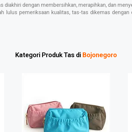
s diakhiri dengan membersihkan, merapihkan, dan menyele
h lulus pemeriksaan kualitas, tas-tas dikemas dengan c
Kategori Produk Tas di
Bojonegoro