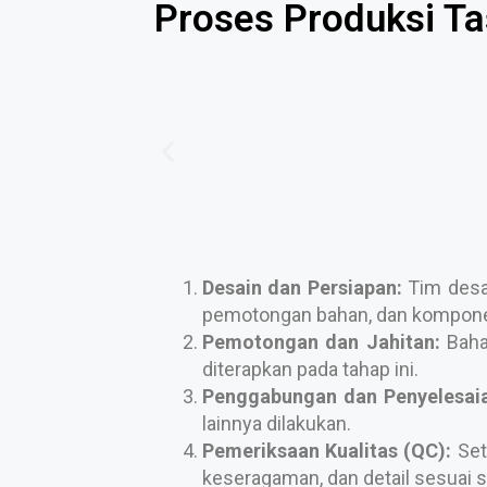
Proses Produksi Ta
Desain dan Persiapan:
Tim desai
pemotongan bahan, dan komponen
Pemotongan dan Jahitan:
Bahan
diterapkan pada tahap ini.
Penggabungan dan Penyelesaia
lainnya dilakukan.
Pemeriksaan Kualitas (QC):
Set
keseragaman, dan detail sesuai s