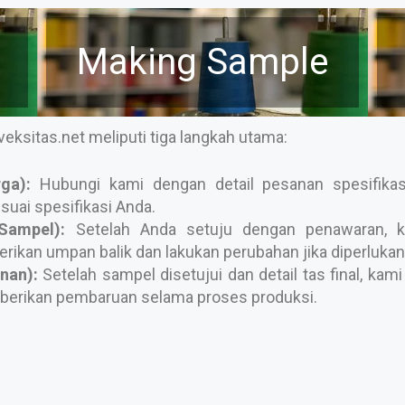
Making Sample
ksitas.net meliputi tiga langkah utama:
ga):
Hubungi kami dengan detail pesanan spesifikas
uai spesifikasi Anda.
Sampel):
Setelah Anda setuju dengan penawaran, k
rikan umpan balik dan lakukan perubahan jika diperlukan
nan):
Setelah sampel disetujui dan detail tas final, k
berikan pembaruan selama proses produksi.