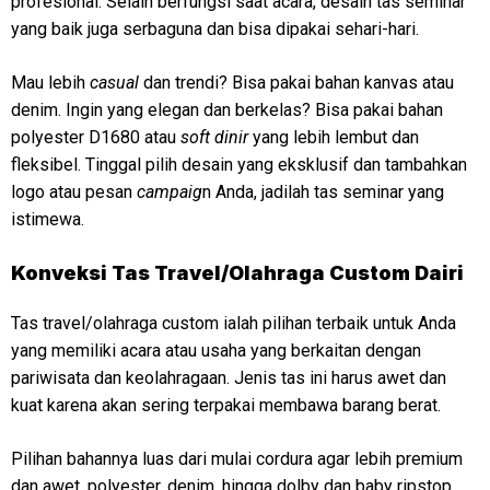
profesional. Selain berfungsi saat acara, desain tas seminar
yang baik juga serbaguna dan bisa dipakai sehari-hari.
Mau lebih
casual
dan trendi? Bisa pakai bahan kanvas atau
denim. Ingin yang elegan dan berkelas? Bisa pakai bahan
polyester D1680 atau
soft dinir
yang lebih lembut dan
fleksibel. Tinggal pilih desain yang eksklusif dan tambahkan
logo atau pesan
campaig
n Anda, jadilah tas seminar yang
istimewa.
Konveksi
Tas Travel/Olahraga Custom Dairi
Tas travel/olahraga custom ialah pilihan terbaik untuk Anda
yang memiliki acara atau usaha yang berkaitan dengan
pariwisata dan keolahragaan. Jenis tas ini harus awet dan
kuat karena akan sering terpakai membawa barang berat.
Pilihan bahannya luas dari mulai cordura agar lebih premium
dan awet, polyester, denim, hingga dolby dan baby ripstop