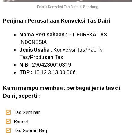
Pabrik Konveksi Tas Dairi di Bandung
Perijinan Perusahaan Konveksi Tas Dairi
Nama Perusahaan :
PT. EUREKA TAS
INDONESIA
Jenis Usaha :
Konveksi Tas/Pabrik
Tas/Produsen Tas
NIB :
2904230010319
TDP :
10.12.3.13.00.006
Kami mampu membuat berbagai jenis tas di
Dairi, seperti :
Tas Seminar
Ransel
Tas Goodie Bag