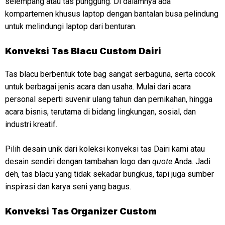
selempang atau tas punggung. Di dalamnya ada
kompartemen khusus laptop dengan bantalan busa pelindung
untuk melindungi laptop dari benturan.
Konveksi
Tas Blacu Custom Dairi
Tas blacu berbentuk tote bag sangat serbaguna, serta cocok
untuk berbagai jenis acara dan usaha. Mulai dari acara
personal seperti suvenir ulang tahun dan pernikahan, hingga
acara bisnis, terutama di bidang lingkungan, sosial, dan
industri kreatif.
Pilih desain unik dari koleksi konveksi tas Dairi kami atau
desain sendiri dengan tambahan logo dan
quote
Anda. Jadi
deh, tas blacu yang tidak sekadar bungkus, tapi juga sumber
inspirasi dan karya seni yang bagus.
Konveksi
Tas Organizer Custom