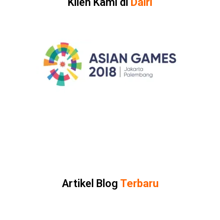
Klien Kami di
Dairi
Artikel Blog
Terbaru