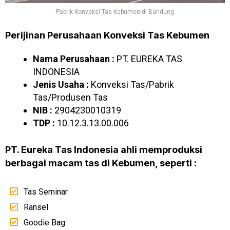
Pabrik Konveksi Tas Kebumen di Bandung
Perijinan Perusahaan Konveksi Tas Kebumen
Nama Perusahaan :
PT. EUREKA TAS
INDONESIA
Jenis Usaha :
Konveksi Tas/Pabrik
Tas/Produsen Tas
NIB :
2904230010319
TDP :
10.12.3.13.00.006
PT. Eureka Tas Indonesia ahli memproduksi
berbagai macam tas di Kebumen, seperti :
Tas Seminar
Ransel
Goodie Bag