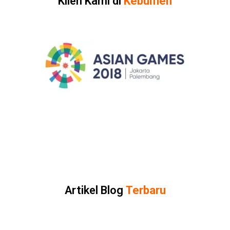
Klien Kami di
Kebumen
Artikel Blog
Terbaru