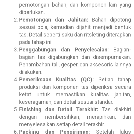
pemotongan bahan, dan komponen lain yang
diperlukan.
Pemotongan dan Jahitan:
Bahan dipotong
sesuai pola, kemudian dijahit menjadi bentuk
tas. Detail seperti saku dan ritsleting diterapkan
pada tahap ini.
Penggabungan dan Penyelesaian:
Bagian-
bagian tas digabungkan dan disempurnakan.
Penambahan tali, gesper, dan aksesoris lainnya
dilakukan.
Pemeriksaan Kualitas (QC):
Setiap tahap
produksi dan komponen tas diperiksa secara
ketat untuk memastikan kualitas jahitan,
keseragaman, dan detail sesuai standar.
Finishing dan Detail Terakhir:
Tas diakhiri
dengan membersihkan, merapihkan, dan
menyelesaikan setiap detail terakhir.
Packing dan Pengiriman:
Setelah lulus