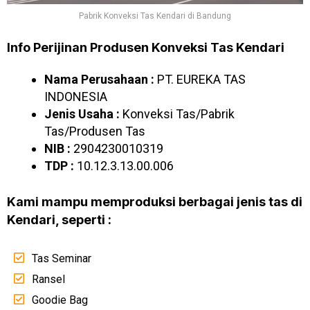
Pabrik Konveksi Tas Kendari di Bandung
Info Perijinan Produsen Konveksi Tas Kendari
Nama Perusahaan :
PT. EUREKA TAS
INDONESIA
Jenis Usaha :
Konveksi Tas/Pabrik
Tas/Produsen Tas
NIB :
2904230010319
TDP :
10.12.3.13.00.006
Kami mampu memproduksi berbagai jenis tas di
Kendari, seperti :
Tas Seminar
Ransel
Goodie Bag