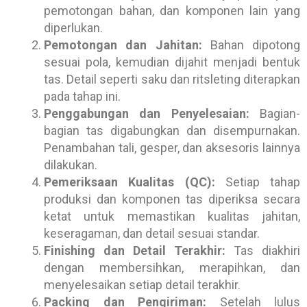
pemotongan bahan, dan komponen lain yang
diperlukan.
Pemotongan dan Jahitan:
Bahan dipotong
sesuai pola, kemudian dijahit menjadi bentuk
tas. Detail seperti saku dan ritsleting diterapkan
pada tahap ini.
Penggabungan dan Penyelesaian:
Bagian-
bagian tas digabungkan dan disempurnakan.
Penambahan tali, gesper, dan aksesoris lainnya
dilakukan.
Pemeriksaan Kualitas (QC):
Setiap tahap
produksi dan komponen tas diperiksa secara
ketat untuk memastikan kualitas jahitan,
keseragaman, dan detail sesuai standar.
Finishing dan Detail Terakhir:
Tas diakhiri
dengan membersihkan, merapihkan, dan
menyelesaikan setiap detail terakhir.
Packing dan Pengiriman:
Setelah lulus