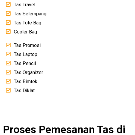
Tas Travel
Tas Selempang
Tas Tote Bag
Cooler Bag
Tas Promosi
Tas Laptop
Tas Pencil
Tas Organizer
Tas Bimtek
Tas Diklat
Proses Pemesanan Tas di