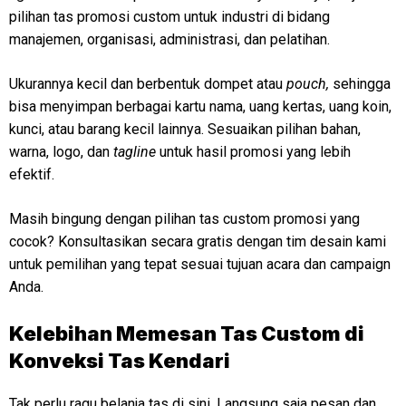
pilihan tas promosi custom untuk industri di bidang
manajemen, organisasi, administrasi, dan pelatihan.
Ukurannya kecil dan berbentuk dompet atau
pouch,
sehingga
bisa menyimpan berbagai kartu nama, uang kertas, uang koin,
kunci, atau barang kecil lainnya. Sesuaikan pilihan bahan,
warna, logo, dan
tagline
untuk hasil promosi yang lebih
efektif.
Masih bingung dengan pilihan tas custom promosi yang
cocok? Konsultasikan secara gratis dengan tim desain kami
untuk pemilihan yang tepat sesuai tujuan acara dan campaign
Anda.
Kelebihan Memesan Tas Custom di
Konveksi Tas Kendari
Tak perlu ragu belanja tas di sini. Langsung saja pesan dan