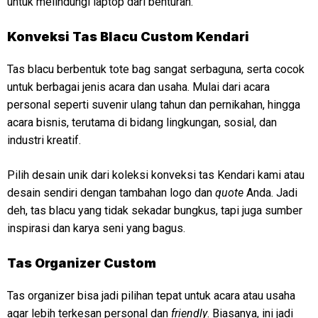
untuk melindungi laptop dari benturan.
Konveksi
Tas Blacu Custom Kendari
Tas blacu berbentuk tote bag sangat serbaguna, serta cocok
untuk berbagai jenis acara dan usaha. Mulai dari acara
personal seperti suvenir ulang tahun dan pernikahan, hingga
acara bisnis, terutama di bidang lingkungan, sosial, dan
industri kreatif.
Pilih desain unik dari koleksi konveksi tas Kendari kami atau
desain sendiri dengan tambahan logo dan
quote
Anda. Jadi
deh, tas blacu yang tidak sekadar bungkus, tapi juga sumber
inspirasi dan karya seni yang bagus.
Tas Organizer Custom
Tas organizer bisa jadi pilihan tepat untuk acara atau usaha
agar lebih terkesan personal dan
friendly
. Biasanya, ini jadi