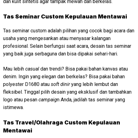
dan kulit sintetis agar tampak mewah dan berkelas.
Tas Seminar Custom Kepulauan Mentawai
Tas seminar custom adalah pilihan yang cocok bagi acara dan
usaha yang mengesankan atau menyasar kalangan
profesional. Selain berfungsi saat acara, desain tas seminar
yang baik juga serbaguna dan bisa dipakai sehari-hari.
Mau lebih
casual
dan trendi? Bisa pakai bahan kanvas atau
denim. Ingin yang elegan dan berkelas? Bisa pakai bahan
polyester D1680 atau
soft dinir
yang lebih lembut dan
fleksibel. Tinggal pilih desain yang eksklusif dan tambahkan
logo atau pesan
campaig
n Anda, jadilah tas seminar yang
istimewa.
Tas Travel/Olahraga Custom Kepulauan
Mentawai