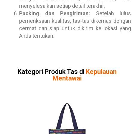
menyelesaikan setiap detail terakhir.
Packing dan Pengiriman:
Setelah lulus
pemeriksaan kualitas, tas-tas dikemas dengan
cermat dan siap untuk dikirim ke lokasi yang
Anda tentukan.
Kategori Produk Tas di
Kepulauan
Mentawai