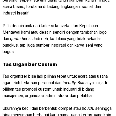
personal seperti suvenir ulang tahun dan pernikahan, hingga
acara bisnis, terutama di bidang lingkungan, sosial, dan
industri kreatif.
Pilih desain unik dari koleksi konveksi tas Kepulauan
Mentawai kami atau desain sendiri dengan tambahan logo
dan
quote
Anda. Jadi deh, tas blacu yang tidak sekadar
bungkus, tapi juga sumber inspirasi dan karya seni yang
bagus.
Tas Organizer Custom
Tas organizer bisa jadi pilihan tepat untuk acara atau usaha
agar lebih terkesan personal dan
friendly
. Biasanya, ini jadi
pilihan tas promosi custom untuk industri di bidang
manajemen, organisasi, administrasi, dan pelatihan.
Ukurannya kecil dan berbentuk dompet atau
pouch,
sehingga
bisa menyimpan berbagai kartu nama, uang kertas, uang koin,