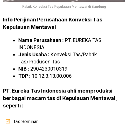
Pabrik Konveksi Tas Kepulauan Mentawai di Bandung
Info Perijinan Perusahaan Konveksi Tas
Kepulauan Mentawai
Nama Perusahaan :
PT. EUREKA TAS
INDONESIA
Jenis Usaha :
Konveksi Tas/Pabrik
Tas/Produsen Tas
NIB :
2904230010319
TDP :
10.12.3.13.00.006
PT. Eureka Tas Indonesia ahli memproduksi
berbagai macam tas di Kepulauan Mentawai,
seperti :
Tas Seminar