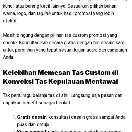
kunci, atau barang kecil lainnya. Sesuaikan pilihan bahan,
warna, logo, dan
tagline
untuk hasil promosi yang lebih
efektif.
Masih bingung dengan pilihan tas custom promosi yang
cocok? Konsultasikan secara gratis dengan tim desain kami
untuk pemilihan yang tepat sesuai tujuan acara dan campaign
Anda.
Kelebihan Memesan Tas Custom di
Konveksi Tas Kepulauan Mentawai
Tak perlu ragu belanja tas di sini. Langsung saja pesan dan
dapatkan benefit sebagai berikut:
Gratis desain
, konsultasi desain gratis sampai Anda
puas dan setuju.
Kirim sampel
, partai besar bisa minta kirim sampel