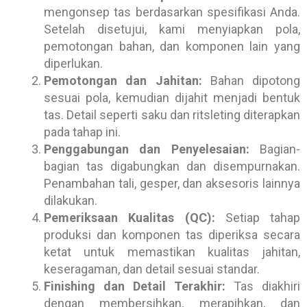
mengonsep tas berdasarkan spesifikasi Anda.
Setelah disetujui, kami menyiapkan pola,
pemotongan bahan, dan komponen lain yang
diperlukan.
Pemotongan dan Jahitan:
Bahan dipotong
sesuai pola, kemudian dijahit menjadi bentuk
tas. Detail seperti saku dan ritsleting diterapkan
pada tahap ini.
Penggabungan dan Penyelesaian:
Bagian-
bagian tas digabungkan dan disempurnakan.
Penambahan tali, gesper, dan aksesoris lainnya
dilakukan.
Pemeriksaan Kualitas (QC):
Setiap tahap
produksi dan komponen tas diperiksa secara
ketat untuk memastikan kualitas jahitan,
keseragaman, dan detail sesuai standar.
Finishing dan Detail Terakhir:
Tas diakhiri
dengan membersihkan, merapihkan, dan