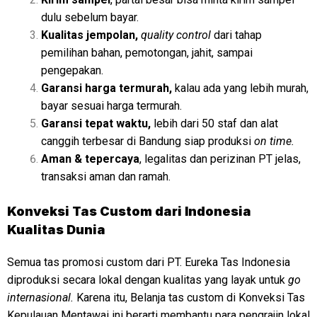
dulu sebelum bayar.
Kualitas jempolan,
quality control
dari tahap
pemilihan bahan, pemotongan, jahit, sampai
pengepakan.
Garansi harga termurah,
kalau ada yang lebih murah,
bayar sesuai harga termurah.
Garansi tepat waktu,
lebih dari 50 staf dan alat
canggih terbesar di Bandung siap produksi
on time.
Aman & tepercaya
, legalitas dan perizinan PT jelas,
transaksi aman dan ramah.
Konveksi
Tas Custom dari Indonesia
Kualitas Dunia
Semua tas promosi custom dari PT. Eureka Tas Indonesia
diproduksi secara lokal dengan kualitas yang layak untuk
go
internasional.
Karena itu, Belanja tas custom di Konveksi Tas
Kepulauan Mentawai ini berarti membantu para pengrajin lokal