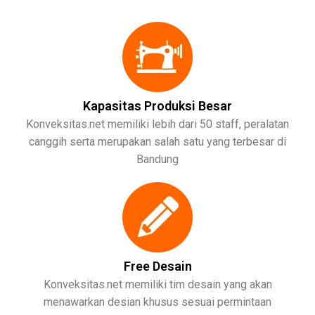
Kapasitas Produksi Besar
Konveksitas.net memiliki lebih dari 50 staff, peralatan
canggih serta merupakan salah satu yang terbesar di
Bandung
Free Desain
Konveksitas.net memiliki tim desain yang akan
menawarkan desian khusus sesuai permintaan