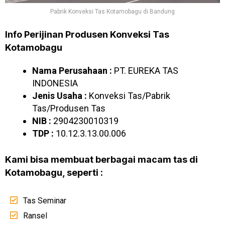
Pabrik Konveksi Tas Kotamobagu di Bandung
Info Perijinan Produsen Konveksi Tas
Kotamobagu
Nama Perusahaan :
PT. EUREKA TAS
INDONESIA
Jenis Usaha :
Konveksi Tas/Pabrik
Tas/Produsen Tas
NIB :
2904230010319
TDP :
10.12.3.13.00.006
Kami bisa membuat berbagai macam tas di
Kotamobagu, seperti :
Tas Seminar
Ransel