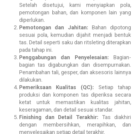
Setelah disetujui, kami menyiapkan pola,
pemotongan bahan, dan komponen lain yang
diperlukan.
Pemotongan dan Jahitan:
Bahan dipotong
sesuai pola, kemudian dijahit menjadi bentuk
tas. Detail seperti saku dan ritsleting diterapkan
pada tahap ini.
Penggabungan dan Penyelesaian:
Bagian-
bagian tas digabungkan dan disempurnakan.
Penambahan tali, gesper, dan aksesoris lainnya
dilakukan.
Pemeriksaan Kualitas (QC):
Setiap tahap
produksi dan komponen tas diperiksa secara
ketat untuk memastikan kualitas jahitan,
keseragaman, dan detail sesuai standar.
Finishing dan Detail Terakhir:
Tas diakhiri
dengan membersihkan, merapihkan, dan
menyelesaikan setiap detail terakhir.