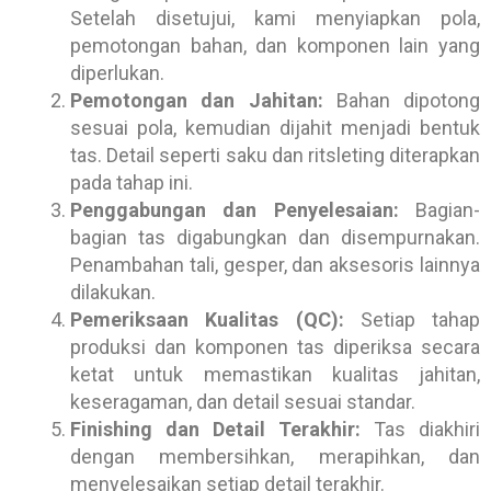
Setelah disetujui, kami menyiapkan pola,
pemotongan bahan, dan komponen lain yang
diperlukan.
Pemotongan dan Jahitan:
Bahan dipotong
sesuai pola, kemudian dijahit menjadi bentuk
tas. Detail seperti saku dan ritsleting diterapkan
pada tahap ini.
Penggabungan dan Penyelesaian:
Bagian-
bagian tas digabungkan dan disempurnakan.
Penambahan tali, gesper, dan aksesoris lainnya
dilakukan.
Pemeriksaan Kualitas (QC):
Setiap tahap
produksi dan komponen tas diperiksa secara
ketat untuk memastikan kualitas jahitan,
keseragaman, dan detail sesuai standar.
Finishing dan Detail Terakhir:
Tas diakhiri
dengan membersihkan, merapihkan, dan
menyelesaikan setiap detail terakhir.