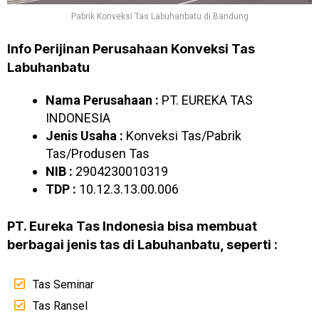
Pabrik Konveksi Tas Labuhanbatu di Bandung
Info Perijinan Perusahaan Konveksi Tas
Labuhanbatu
Nama Perusahaan :
PT. EUREKA TAS
INDONESIA
Jenis Usaha :
Konveksi Tas/Pabrik
Tas/Produsen Tas
NIB :
2904230010319
TDP :
10.12.3.13.00.006
PT. Eureka Tas Indonesia bisa membuat
berbagai jenis tas di Labuhanbatu, seperti :
Tas Seminar
Tas Ransel