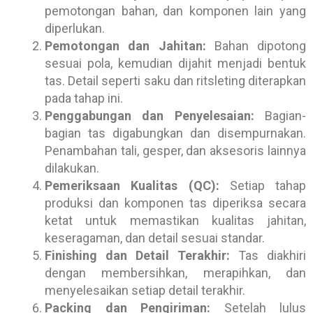
pemotongan bahan, dan komponen lain yang
diperlukan.
Pemotongan dan Jahitan:
Bahan dipotong
sesuai pola, kemudian dijahit menjadi bentuk
tas. Detail seperti saku dan ritsleting diterapkan
pada tahap ini.
Penggabungan dan Penyelesaian:
Bagian-
bagian tas digabungkan dan disempurnakan.
Penambahan tali, gesper, dan aksesoris lainnya
dilakukan.
Pemeriksaan Kualitas (QC):
Setiap tahap
produksi dan komponen tas diperiksa secara
ketat untuk memastikan kualitas jahitan,
keseragaman, dan detail sesuai standar.
Finishing dan Detail Terakhir:
Tas diakhiri
dengan membersihkan, merapihkan, dan
menyelesaikan setiap detail terakhir.
Packing dan Pengiriman:
Setelah lulus