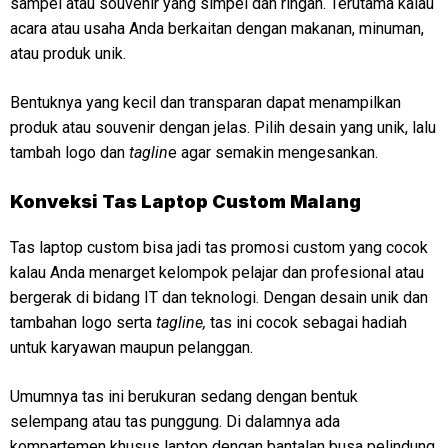
sampel atau souvenir yang simpel dan ringan. Terutama kalau
acara atau usaha Anda berkaitan dengan makanan, minuman,
atau produk unik.
Bentuknya yang kecil dan transparan dapat menampilkan
produk atau souvenir dengan jelas. Pilih desain yang unik, lalu
tambah logo dan
taglin
e agar semakin mengesankan.
Konveksi
Tas Laptop Custom Malang
Tas laptop custom bisa jadi tas promosi custom yang cocok
kalau Anda menarget kelompok pelajar dan profesional atau
bergerak di bidang IT dan teknologi. Dengan desain unik dan
tambahan logo serta
tagline,
tas ini cocok sebagai hadiah
untuk karyawan maupun pelanggan.
Umumnya tas ini berukuran sedang dengan bentuk
selempang atau tas punggung. Di dalamnya ada
kompartemen khusus laptop dengan bantalan busa pelindung