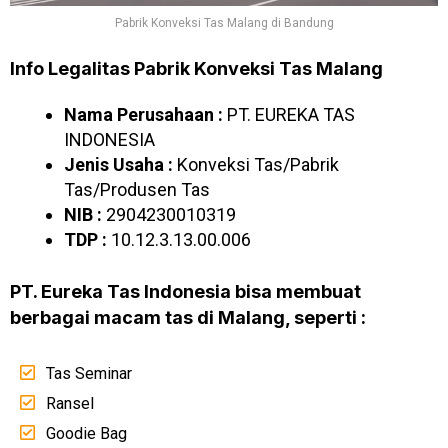
Pabrik Konveksi Tas Malang di Bandung
Info Legalitas Pabrik Konveksi Tas Malang
Nama Perusahaan :
PT. EUREKA TAS
INDONESIA
Jenis Usaha :
Konveksi Tas/Pabrik
Tas/Produsen Tas
NIB :
2904230010319
TDP :
10.12.3.13.00.006
PT. Eureka Tas Indonesia bisa membuat
berbagai macam tas di Malang, seperti :
Tas Seminar
Ransel
Goodie Bag