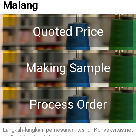
Malang
Quoted Price
Making Sample
Process Order
Langkah-langkah pemesanan tas di Konveksitas.net