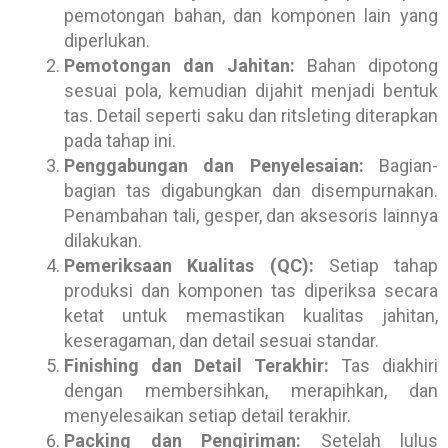
pemotongan bahan, dan komponen lain yang
diperlukan.
Pemotongan dan Jahitan:
Bahan dipotong
sesuai pola, kemudian dijahit menjadi bentuk
tas. Detail seperti saku dan ritsleting diterapkan
pada tahap ini.
Penggabungan dan Penyelesaian:
Bagian-
bagian tas digabungkan dan disempurnakan.
Penambahan tali, gesper, dan aksesoris lainnya
dilakukan.
Pemeriksaan Kualitas (QC):
Setiap tahap
produksi dan komponen tas diperiksa secara
ketat untuk memastikan kualitas jahitan,
keseragaman, dan detail sesuai standar.
Finishing dan Detail Terakhir:
Tas diakhiri
dengan membersihkan, merapihkan, dan
menyelesaikan setiap detail terakhir.
Packing dan Pengiriman:
Setelah lulus