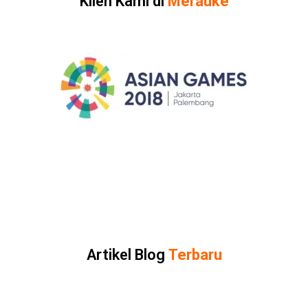
Klien Kami di
Merauke
Artikel Blog
Terbaru