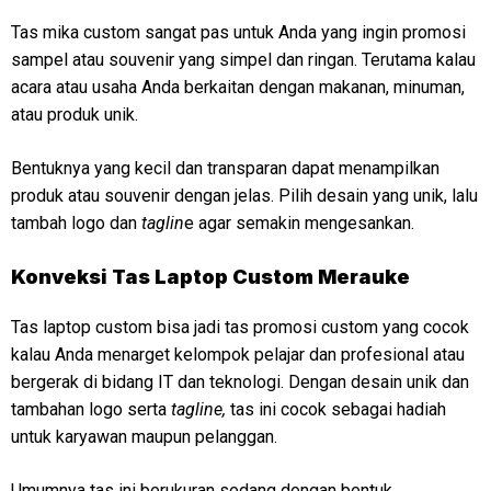
Tas mika custom sangat pas untuk Anda yang ingin promosi
sampel atau souvenir yang simpel dan ringan. Terutama kalau
acara atau usaha Anda berkaitan dengan makanan, minuman,
atau produk unik.
Bentuknya yang kecil dan transparan dapat menampilkan
produk atau souvenir dengan jelas. Pilih desain yang unik, lalu
tambah logo dan
taglin
e agar semakin mengesankan.
Konveksi
Tas Laptop Custom Merauke
Tas laptop custom bisa jadi tas promosi custom yang cocok
kalau Anda menarget kelompok pelajar dan profesional atau
bergerak di bidang IT dan teknologi. Dengan desain unik dan
tambahan logo serta
tagline,
tas ini cocok sebagai hadiah
untuk karyawan maupun pelanggan.
Umumnya tas ini berukuran sedang dengan bentuk