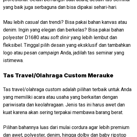
yang baik juga serbaguna dan bisa dipakai sehari-hari.
Mau lebih
casual
dan trendi? Bisa pakai bahan kanvas atau
denim. Ingin yang elegan dan berkelas? Bisa pakai bahan
polyester D1680 atau
soft dinir
yang lebih lembut dan
fleksibel. Tinggal pilih desain yang eksklusif dan tambahkan
logo atau pesan
campaig
n Anda, jadilah tas seminar yang
istimewa.
Tas Travel/Olahraga Custom Merauke
Tas travel/olahraga custom adalah pilihan terbaik untuk Anda
yang memiliki acara atau usaha yang berkaitan dengan
pariwisata dan keolahragaan. Jenis tas ini harus awet dan
kuat karena akan sering terpakai membawa barang berat.
Pilihan bahannya luas dari mulai cordura agar lebih premium
dan awet, polyester, denim, hingga dolby dan baby ripstop