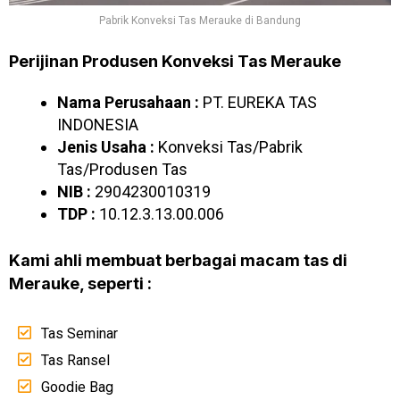
Pabrik Konveksi Tas Merauke di Bandung
Perijinan Produsen Konveksi Tas Merauke
Nama Perusahaan :
PT. EUREKA TAS
INDONESIA
Jenis Usaha :
Konveksi Tas/Pabrik
Tas/Produsen Tas
NIB :
2904230010319
TDP :
10.12.3.13.00.006
Kami ahli membuat berbagai macam tas di
Merauke, seperti :
Tas Seminar
Tas Ransel
Goodie Bag