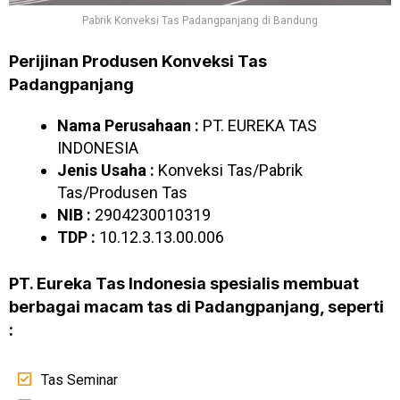
Pabrik Konveksi Tas Padangpanjang di Bandung
Perijinan Produsen Konveksi Tas
Padangpanjang
Nama Perusahaan :
PT. EUREKA TAS
INDONESIA
Jenis Usaha :
Konveksi Tas/Pabrik
Tas/Produsen Tas
NIB :
2904230010319
TDP :
10.12.3.13.00.006
PT. Eureka Tas Indonesia spesialis membuat
berbagai macam tas di Padangpanjang, seperti
:
Tas Seminar