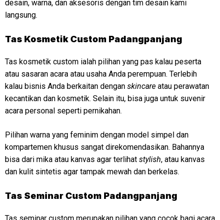
desain, warna, dan aksesoris dengan tim desain kami
langsung.
Tas Kosmetik Custom Padangpanjang
Tas kosmetik custom ialah pilihan yang pas kalau peserta
atau sasaran acara atau usaha Anda perempuan. Terlebih
kalau bisnis Anda berkaitan dengan
skincare
atau perawatan
kecantikan dan kosmetik. Selain itu, bisa juga untuk suvenir
acara personal seperti pernikahan.
Pilihan warna yang feminim dengan model simpel dan
kompartemen khusus sangat direkomendasikan. Bahannya
bisa dari mika atau kanvas agar terlihat
stylish
, atau kanvas
dan kulit sintetis agar tampak mewah dan berkelas.
Tas Seminar Custom Padangpanjang
Tas seminar custom merupakan pilihan yang cocok bagi acara