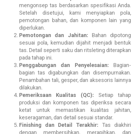
mengonsep tas berdasarkan spesifikasi Anda.
Setelah disetujui, kami menyiapkan pola,
pemotongan bahan, dan komponen lain yang
diperlukan.
Pemotongan dan Jahitan:
Bahan dipotong
sesuai pola, kemudian dijahit menjadi bentuk
tas. Detail seperti saku dan ritsleting diterapkan
pada tahap ini.
Penggabungan dan Penyelesaian:
Bagian-
bagian tas digabungkan dan disempurnakan.
Penambahan tali, gesper, dan aksesoris lainnya
dilakukan.
Pemeriksaan Kualitas (QC):
Setiap tahap
produksi dan komponen tas diperiksa secara
ketat untuk memastikan kualitas jahitan,
keseragaman, dan detail sesuai standar.
Finishing dan Detail Terakhir:
Tas diakhiri
dengan membersihkan, merapihkan, dan