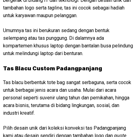
bergerak di bidang IT dan teknologi. Dengan desain unik dan
tambahan logo serta
tagline,
tas ini cocok sebagai hadiah
untuk karyawan maupun pelanggan.
Umumnya tas ini berukuran sedang dengan bentuk
selempang atau tas punggung. Di dalamnya ada
kompartemen khusus laptop dengan bantalan busa pelindung
untuk melindungi laptop dari benturan.
Tas Blacu Custom Padangpanjang
Tas blacu berbentuk tote bag sangat serbaguna, serta cocok
untuk berbagai jenis acara dan usaha. Mulai dari acara
personal seperti suvenir ulang tahun dan pernikahan, hingga
acara bisnis, terutama di bidang lingkungan, sosial, dan
industri kreatif.
Pilih desain unik dari koleksi konveksi tas Padangpanjang
kami atau desain sendiri dengan tambahan logo dan
quote