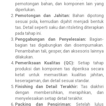
pemotongan bahan, dan komponen lain yang
diperlukan.
Pemotongan dan Jahitan:
Bahan dipotong
sesuai pola, kemudian dijahit menjadi bentuk
tas. Detail seperti saku dan ritsleting diterapkan
pada tahap ini.
Penggabungan dan Penyelesaian:
Bagian-
bagian tas digabungkan dan disempurnakan.
Penambahan tali, gesper, dan aksesoris lainnya
dilakukan.
Pemeriksaan Kualitas (QC):
Setiap tahap
produksi dan komponen tas diperiksa secara
ketat untuk memastikan kualitas jahitan,
keseragaman, dan detail sesuai standar.
Finishing dan Detail Terakhir:
Tas diakhiri
dengan membersihkan, merapihkan, dan
menyelesaikan setiap detail terakhir.
Packing dan Pengiriman:
Setelah lulus