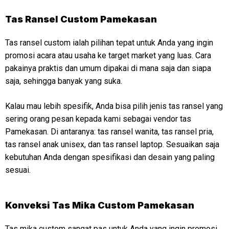
Tas Ransel Custom Pamekasan
Tas ransel custom ialah pilihan tepat untuk Anda yang ingin
promosi acara atau usaha ke target market yang luas. Cara
pakainya praktis dan umum dipakai di mana saja dan siapa
saja, sehingga banyak yang suka.
Kalau mau lebih spesifik, Anda bisa pilih jenis tas ransel yang
sering orang pesan kepada kami sebagai vendor tas
Pamekasan. Di antaranya: tas ransel wanita, tas ransel pria,
tas ransel anak unisex, dan tas ransel laptop. Sesuaikan saja
kebutuhan Anda dengan spesifikasi dan desain yang paling
sesuai.
Konveksi
Tas Mika Custom Pamekasan
Tas mika custom sangat pas untuk Anda yang ingin promosi