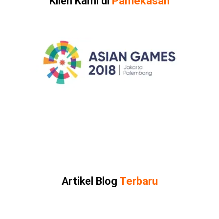
Klien Kami di
Pamekasan
Artikel Blog
Terbaru