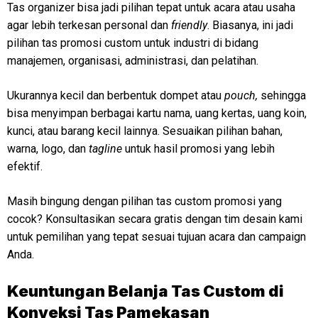
Tas organizer bisa jadi pilihan tepat untuk acara atau usaha
agar lebih terkesan personal dan
friendly
. Biasanya, ini jadi
pilihan tas promosi custom untuk industri di bidang
manajemen, organisasi, administrasi, dan pelatihan.
Ukurannya kecil dan berbentuk dompet atau
pouch,
sehingga
bisa menyimpan berbagai kartu nama, uang kertas, uang koin,
kunci, atau barang kecil lainnya. Sesuaikan pilihan bahan,
warna, logo, dan
tagline
untuk hasil promosi yang lebih
efektif.
Masih bingung dengan pilihan tas custom promosi yang
cocok? Konsultasikan secara gratis dengan tim desain kami
untuk pemilihan yang tepat sesuai tujuan acara dan campaign
Anda.
Keuntungan Belanja Tas Custom di
Konveksi Tas Pamekasan