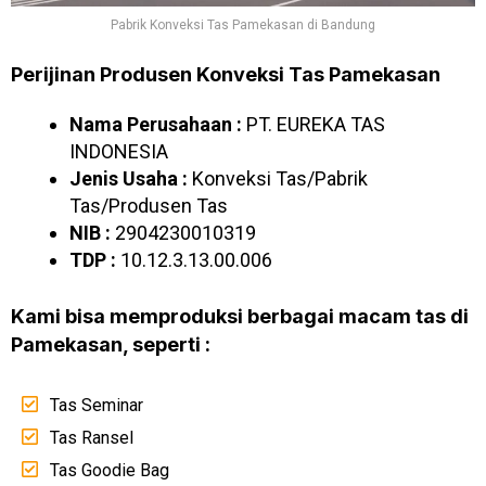
Pabrik Konveksi Tas Pamekasan di Bandung
Perijinan Produsen Konveksi Tas Pamekasan
Nama Perusahaan :
PT. EUREKA TAS
INDONESIA
Jenis Usaha :
Konveksi Tas/Pabrik
Tas/Produsen Tas
NIB :
2904230010319
TDP :
10.12.3.13.00.006
Kami bisa memproduksi berbagai macam tas di
Pamekasan, seperti :
Tas Seminar
Tas Ransel
Tas Goodie Bag