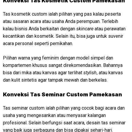
Konveksi
Tas Kosmetik Custom Pamekasan
Tas kosmetik custom ialah pilihan yang pas kalau peserta
atau sasaran acara atau usaha Anda perempuan. Terlebih
kalau bisnis Anda berkaitan dengan
skincare
atau perawatan
kecantikan dan kosmetik. Selain itu, bisa juga untuk suvenir
acara personal seperti pernikahan.
Pilihan warna yang feminim dengan model simpel dan
kompartemen khusus sangat direkomendasikan. Bahannya
bisa dari mika atau kanvas agar terlihat
stylish
, atau kanvas
dan kulit sintetis agar tampak mewah dan berkelas.
Konveksi
Tas Seminar Custom Pamekasan
Tas seminar custom ialah pilihan yang cocok bagi acara dan
usaha yang mengesankan atau menyasar kalangan
profesional. Selain berfungsi saat acara, desain tas seminar
yang baik juga serbaguna dan bisa dipakai sehari-hari.