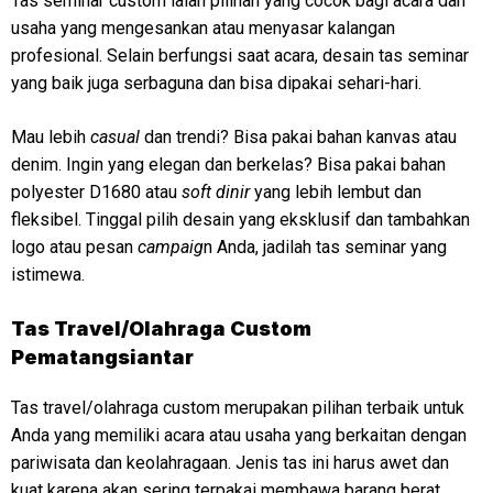
Tas seminar custom ialah pilihan yang cocok bagi acara dan
usaha yang mengesankan atau menyasar kalangan
profesional. Selain berfungsi saat acara, desain tas seminar
yang baik juga serbaguna dan bisa dipakai sehari-hari.
Mau lebih
casual
dan trendi? Bisa pakai bahan kanvas atau
denim. Ingin yang elegan dan berkelas? Bisa pakai bahan
polyester D1680 atau
soft dinir
yang lebih lembut dan
fleksibel. Tinggal pilih desain yang eksklusif dan tambahkan
logo atau pesan
campaig
n Anda, jadilah tas seminar yang
istimewa.
Tas Travel/Olahraga Custom
Pematangsiantar
Tas travel/olahraga custom merupakan pilihan terbaik untuk
Anda yang memiliki acara atau usaha yang berkaitan dengan
pariwisata dan keolahragaan. Jenis tas ini harus awet dan
kuat karena akan sering terpakai membawa barang berat.