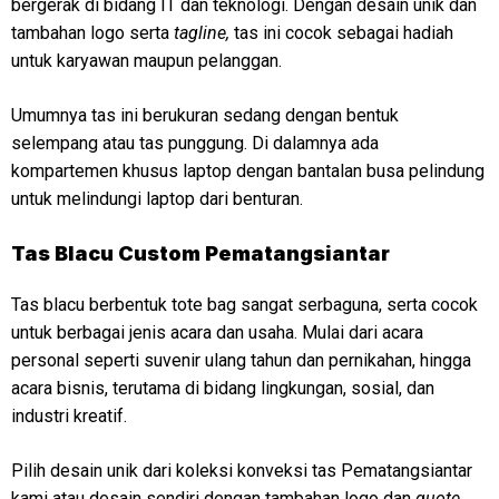
bergerak di bidang IT dan teknologi. Dengan desain unik dan
tambahan logo serta
tagline,
tas ini cocok sebagai hadiah
untuk karyawan maupun pelanggan.
Umumnya tas ini berukuran sedang dengan bentuk
selempang atau tas punggung. Di dalamnya ada
kompartemen khusus laptop dengan bantalan busa pelindung
untuk melindungi laptop dari benturan.
Tas Blacu Custom Pematangsiantar
Tas blacu berbentuk tote bag sangat serbaguna, serta cocok
untuk berbagai jenis acara dan usaha. Mulai dari acara
personal seperti suvenir ulang tahun dan pernikahan, hingga
acara bisnis, terutama di bidang lingkungan, sosial, dan
industri kreatif.
Pilih desain unik dari koleksi konveksi tas Pematangsiantar
kami atau desain sendiri dengan tambahan logo dan
quote