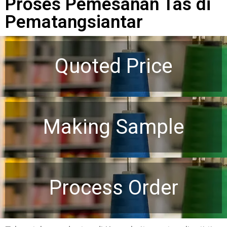
Proses Pemesanan Tas di
Pematangsiantar
Quoted Price
Making Sample
Process Order