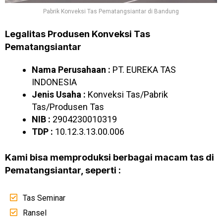
Pabrik Konveksi Tas Pematangsiantar di Bandung
Legalitas Produsen Konveksi Tas
Pematangsiantar
Nama Perusahaan :
PT. EUREKA TAS
INDONESIA
Jenis Usaha :
Konveksi Tas/Pabrik
Tas/Produsen Tas
NIB :
2904230010319
TDP :
10.12.3.13.00.006
Kami bisa memproduksi berbagai macam tas di
Pematangsiantar, seperti :
Tas Seminar
Ransel