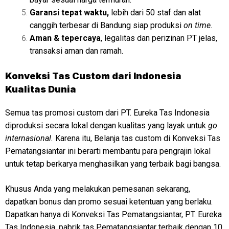
Garansi tepat waktu,
lebih dari 50 staf dan alat
canggih terbesar di Bandung siap produksi
on time.
Aman & tepercaya
, legalitas dan perizinan PT jelas,
transaksi aman dan ramah.
Konveksi
Tas Custom dari Indonesia
Kualitas Dunia
Semua tas promosi custom dari PT. Eureka Tas Indonesia
diproduksi secara lokal dengan kualitas yang layak untuk
go
internasional.
Karena itu, Belanja tas custom di Konveksi Tas
Pematangsiantar ini berarti membantu para pengrajin lokal
untuk tetap berkarya menghasilkan yang terbaik bagi bangsa.
Khusus Anda yang melakukan pemesanan sekarang,
dapatkan bonus dan promo sesuai ketentuan yang berlaku.
Dapatkan hanya di Konveksi Tas Pematangsiantar, PT. Eureka
Tas Indonesia, pabrik tas Pematangsiantar terbaik dengan 10