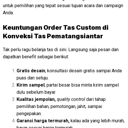
untuk pemilihan yang tepat sesuai tujuan acara dan campaign
Anda.
Keuntungan Order Tas Custom di
Konveksi Tas Pematangsiantar
Tak perlu ragu belanja tas di sini. Langsung saja pesan dan
dapatkan benefit sebagai berikut:
Gratis desain
, konsultasi desain gratis sampai Anda
puas dan setuju.
Kirim sampel
, partai besar bisa minta kirim sampel
dulu sebelum bayar.
Kualitas jempolan,
quality control
dari tahap
pemilihan bahan, pemotongan, jahit, sampai
pengepakan.
Garansi harga termurah,
kalau ada yang lebih murah,
bayar sesuai harga termurah.