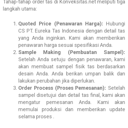
Tahap-tahap order tas di Konveksitas.net meliputi tiga
langkah utama:
Quoted Price (Penawaran Harga):
Hubungi
CS PT. Eureka Tas Indonesia dengan detail tas
yang Anda inginkan. Kami akan memberikan
penawaran harga sesuai spesifikasi Anda.
Sample Making (Pembuatan Sampel):
Setelah Anda setuju dengan penawaran, kami
akan membuat sampel fisik tas berdasarkan
desain Anda. Anda berikan umpan balik dan
lakukan perubahan jika diperlukan.
Order Process (Proses Pemesanan):
Setelah
sampel disetujui dan detail tas final, kami akan
mengatur pemesanan Anda. Kami akan
memulai produksi dan memberikan update
selama proses .