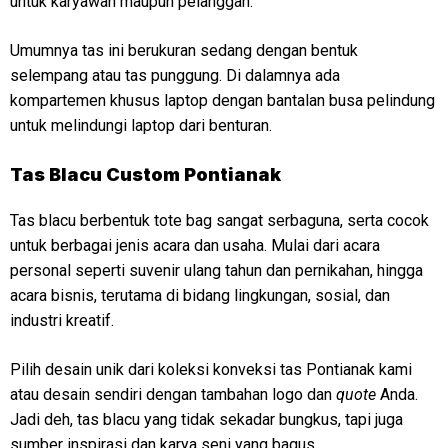
untuk karyawan maupun pelanggan.
Umumnya tas ini berukuran sedang dengan bentuk
selempang atau tas punggung. Di dalamnya ada
kompartemen khusus laptop dengan bantalan busa pelindung
untuk melindungi laptop dari benturan.
Tas Blacu Custom Pontianak
Tas blacu berbentuk tote bag sangat serbaguna, serta cocok
untuk berbagai jenis acara dan usaha. Mulai dari acara
personal seperti suvenir ulang tahun dan pernikahan, hingga
acara bisnis, terutama di bidang lingkungan, sosial, dan
industri kreatif.
Pilih desain unik dari koleksi konveksi tas Pontianak kami
atau desain sendiri dengan tambahan logo dan
quote
Anda.
Jadi deh, tas blacu yang tidak sekadar bungkus, tapi juga
sumber inspirasi dan karya seni yang bagus.