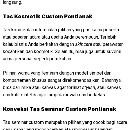
langsung.
Tas Kosmetik Custom Pontianak
Tas kosmetik custom ialah pilihan yang pas kalau peserta
atau sasaran acara atau usaha Anda perempuan. Terlebih
kalau bisnis Anda berkaitan dengan
skincare
atau perawatan
kecantikan dan kosmetik. Selain itu, bisa juga untuk suvenir
acara personal seperti pernikahan.
Pilihan warna yang feminim dengan model simpel dan
kompartemen khusus sangat direkomendasikan. Bahannya
bisa dari mika atau kanvas agar terlihat
stylish
, atau kanvas
dan kulit sintetis agar tampak mewah dan berkelas.
Konveksi
Tas Seminar Custom Pontianak
Tas seminar custom merupakan pilihan yang cocok bagi acara
dan usaha yang mengesankan atau menyasar kalangan