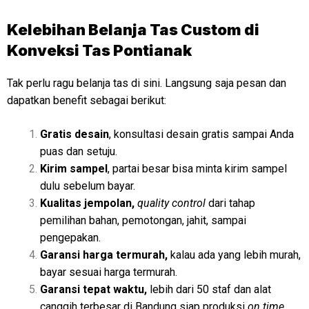
Kelebihan Belanja Tas Custom di
Konveksi Tas Pontianak
Tak perlu ragu belanja tas di sini. Langsung saja pesan dan
dapatkan benefit sebagai berikut:
Gratis desain
, konsultasi desain gratis sampai Anda
puas dan setuju.
Kirim sampel
, partai besar bisa minta kirim sampel
dulu sebelum bayar.
Kualitas jempolan,
quality control
dari tahap
pemilihan bahan, pemotongan, jahit, sampai
pengepakan.
Garansi harga termurah,
kalau ada yang lebih murah,
bayar sesuai harga termurah.
Garansi tepat waktu,
lebih dari 50 staf dan alat
canggih terbesar di Bandung siap produksi
on time.