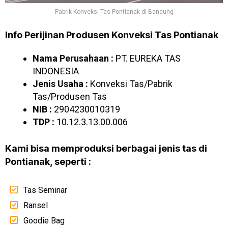
Pabrik Konveksi Tas Pontianak di Bandung
Info Perijinan Produsen Konveksi Tas Pontianak
Nama Perusahaan :
PT. EUREKA TAS
INDONESIA
Jenis Usaha :
Konveksi Tas/Pabrik
Tas/Produsen Tas
NIB :
2904230010319
TDP :
10.12.3.13.00.006
Kami bisa memproduksi berbagai jenis tas di
Pontianak, seperti :
Tas Seminar
Ransel
Goodie Bag