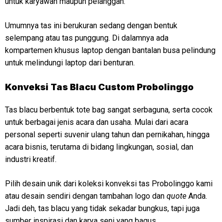
untuk karyawan maupun pelanggan.
Umumnya tas ini berukuran sedang dengan bentuk
selempang atau tas punggung. Di dalamnya ada
kompartemen khusus laptop dengan bantalan busa pelindung
untuk melindungi laptop dari benturan.
Konveksi
Tas Blacu Custom Probolinggo
Tas blacu berbentuk tote bag sangat serbaguna, serta cocok
untuk berbagai jenis acara dan usaha. Mulai dari acara
personal seperti suvenir ulang tahun dan pernikahan, hingga
acara bisnis, terutama di bidang lingkungan, sosial, dan
industri kreatif.
Pilih desain unik dari koleksi konveksi tas Probolinggo kami
atau desain sendiri dengan tambahan logo dan
quote
Anda.
Jadi deh, tas blacu yang tidak sekadar bungkus, tapi juga
sumber inspirasi dan karya seni yang bagus.