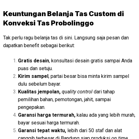
Keuntungan Belanja Tas Custom di
Konveksi Tas Probolinggo
Tak perlu ragu belanja tas di sini. Langsung saja pesan dan
dapatkan benefit sebagai berikut:
Gratis desain
, konsultasi desain gratis sampai Anda
puas dan setuju.
Kirim sampel
, partai besar bisa minta kirim sampel
dulu sebelum bayar.
Kualitas jempolan,
quality control
dari tahap
pemilihan bahan, pemotongan, jahit, sampai
pengepakan.
Garansi harga termurah,
kalau ada yang lebih murah,
bayar sesuai harga termurah.
Garansi tepat waktu,
lebih dari 50 staf dan alat
canggih terbesar di Bandung siap produksi
on time.