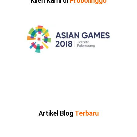
Klien Kami di
Probolinggo
Artikel Blog
Terbaru