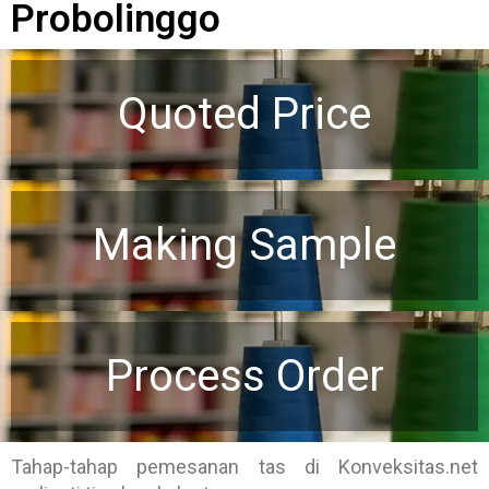
Probolinggo
Quoted Price
Making Sample
Process Order
Tahap-tahap pemesanan tas di Konveksitas.net