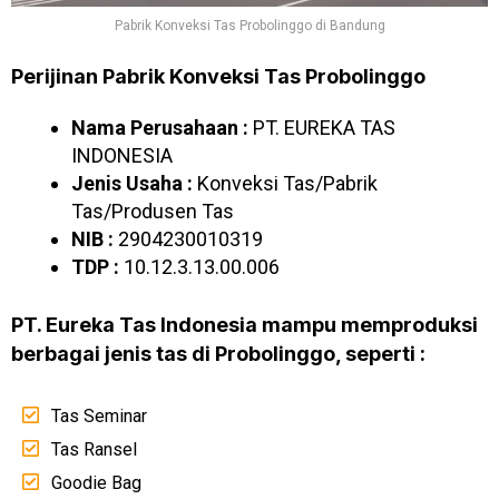
Pabrik Konveksi Tas Probolinggo di Bandung
Perijinan Pabrik Konveksi Tas Probolinggo
Nama Perusahaan :
PT. EUREKA TAS
INDONESIA
Jenis Usaha :
Konveksi Tas/Pabrik
Tas/Produsen Tas
NIB :
2904230010319
TDP :
10.12.3.13.00.006
PT. Eureka Tas Indonesia mampu memproduksi
berbagai jenis tas di Probolinggo, seperti :
Tas Seminar
Tas Ransel
Goodie Bag