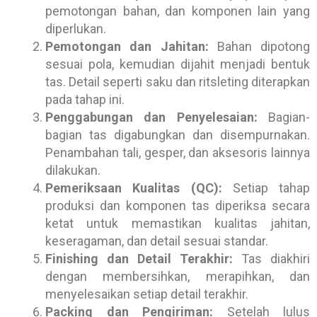
pemotongan bahan, dan komponen lain yang
diperlukan.
Pemotongan dan Jahitan:
Bahan dipotong
sesuai pola, kemudian dijahit menjadi bentuk
tas. Detail seperti saku dan ritsleting diterapkan
pada tahap ini.
Penggabungan dan Penyelesaian:
Bagian-
bagian tas digabungkan dan disempurnakan.
Penambahan tali, gesper, dan aksesoris lainnya
dilakukan.
Pemeriksaan Kualitas (QC):
Setiap tahap
produksi dan komponen tas diperiksa secara
ketat untuk memastikan kualitas jahitan,
keseragaman, dan detail sesuai standar.
Finishing dan Detail Terakhir:
Tas diakhiri
dengan membersihkan, merapihkan, dan
menyelesaikan setiap detail terakhir.
Packing dan Pengiriman:
Setelah lulus