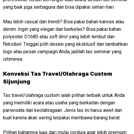
yang baik juga serbaguna dan bisa dipakai sehari-hari.
Mau lebih
casual
dan trendi? Bisa pakai bahan kanvas atau
denim. Ingin yang elegan dan berkelas? Bisa pakai bahan
polyester D1680 atau
soft dinir
yang lebih lembut dan
fleksibel. Tinggal pilih desain yang eksklusif dan tambahkan
logo atau pesan
campaig
n Anda, jadilah tas seminar yang
istimewa.
Konveksi
Tas Travel/Olahraga Custom
Sijunjung
Tas travel/olahraga custom ialah pilihan terbaik untuk Anda
yang memiliki acara atau usaha yang berkaitan dengan
pariwisata dan keolahragaan. Jenis tas ini harus awet dan
kuat karena akan sering terpakai membawa barang berat.
Pilihan bahannya luas dari mulai cordura agar lebih premium