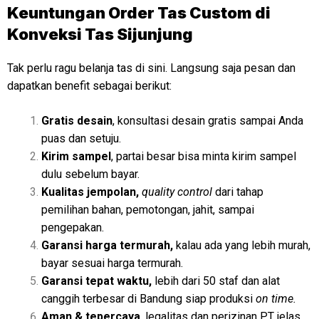
Keuntungan Order Tas Custom di
Konveksi Tas Sijunjung
Tak perlu ragu belanja tas di sini. Langsung saja pesan dan
dapatkan benefit sebagai berikut:
Gratis desain
, konsultasi desain gratis sampai Anda
puas dan setuju.
Kirim sampel
, partai besar bisa minta kirim sampel
dulu sebelum bayar.
Kualitas jempolan,
quality control
dari tahap
pemilihan bahan, pemotongan, jahit, sampai
pengepakan.
Garansi harga termurah,
kalau ada yang lebih murah,
bayar sesuai harga termurah.
Garansi tepat waktu,
lebih dari 50 staf dan alat
canggih terbesar di Bandung siap produksi
on time.
Aman & tepercaya
, legalitas dan perizinan PT jelas,