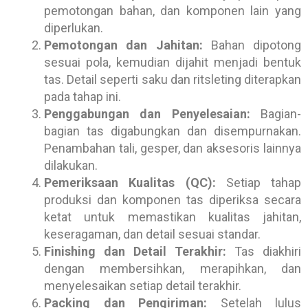
pemotongan bahan, dan komponen lain yang
diperlukan.
Pemotongan dan Jahitan:
Bahan dipotong
sesuai pola, kemudian dijahit menjadi bentuk
tas. Detail seperti saku dan ritsleting diterapkan
pada tahap ini.
Penggabungan dan Penyelesaian:
Bagian-
bagian tas digabungkan dan disempurnakan.
Penambahan tali, gesper, dan aksesoris lainnya
dilakukan.
Pemeriksaan Kualitas (QC):
Setiap tahap
produksi dan komponen tas diperiksa secara
ketat untuk memastikan kualitas jahitan,
keseragaman, dan detail sesuai standar.
Finishing dan Detail Terakhir:
Tas diakhiri
dengan membersihkan, merapihkan, dan
menyelesaikan setiap detail terakhir.
Packing dan Pengiriman:
Setelah lulus