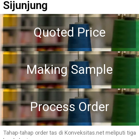
Sijunjung
Quoted Price
Making Sample
Process Order
Tahap-tahap order tas di Konveksitas.net meliputi tiga