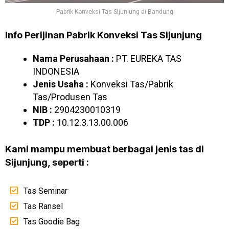
Pabrik Konveksi Tas Sijunjung di Bandung
Info Perijinan Pabrik Konveksi Tas Sijunjung
Nama Perusahaan :
PT. EUREKA TAS
INDONESIA
Jenis Usaha :
Konveksi Tas/Pabrik
Tas/Produsen Tas
NIB :
2904230010319
TDP :
10.12.3.13.00.006
Kami mampu membuat berbagai jenis tas di
Sijunjung, seperti :
Tas Seminar
Tas Ransel
Tas Goodie Bag