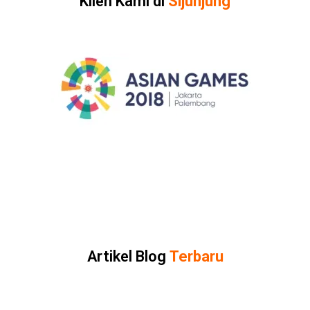
Klien Kami di
Sijunjung
Artikel Blog
Terbaru