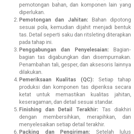
pemotongan bahan, dan komponen lain yang
diperlukan.
Pemotongan dan Jahitan:
Bahan dipotong
sesuai pola, kemudian dijahit menjadi bentuk
tas. Detail seperti saku dan ritsleting diterapkan
pada tahap ini.
Penggabungan dan Penyelesaian:
Bagian-
bagian tas digabungkan dan disempurnakan.
Penambahan tali, gesper, dan aksesoris lainnya
dilakukan.
Pemeriksaan Kualitas (QC):
Setiap tahap
produksi dan komponen tas diperiksa secara
ketat untuk memastikan kualitas jahitan,
keseragaman, dan detail sesuai standar.
Finishing dan Detail Terakhir:
Tas diakhiri
dengan membersihkan, merapihkan, dan
menyelesaikan setiap detail terakhir.
Packing dan Pengiriman:
Setelah lulus