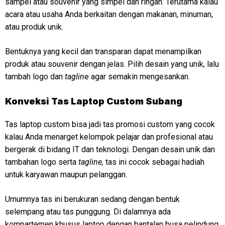
sampel atau souvenir yang simpel dan ringan. Terutama kalau
acara atau usaha Anda berkaitan dengan makanan, minuman,
atau produk unik.
Bentuknya yang kecil dan transparan dapat menampilkan
produk atau souvenir dengan jelas. Pilih desain yang unik, lalu
tambah logo dan
taglin
e agar semakin mengesankan.
Konveksi
Tas Laptop Custom Subang
Tas laptop custom bisa jadi tas promosi custom yang cocok
kalau Anda menarget kelompok pelajar dan profesional atau
bergerak di bidang IT dan teknologi. Dengan desain unik dan
tambahan logo serta
tagline,
tas ini cocok sebagai hadiah
untuk karyawan maupun pelanggan.
Umumnya tas ini berukuran sedang dengan bentuk
selempang atau tas punggung. Di dalamnya ada
kompartemen khusus laptop dengan bantalan busa pelindung