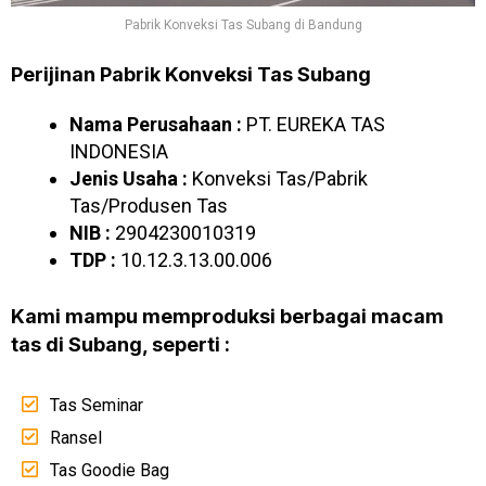
Pabrik Konveksi Tas Subang di Bandung
Perijinan Pabrik Konveksi Tas Subang
Nama Perusahaan :
PT. EUREKA TAS
INDONESIA
Jenis Usaha :
Konveksi Tas/Pabrik
Tas/Produsen Tas
NIB :
2904230010319
TDP :
10.12.3.13.00.006
Kami mampu memproduksi berbagai macam
tas di Subang, seperti :
Tas Seminar
Ransel
Tas Goodie Bag