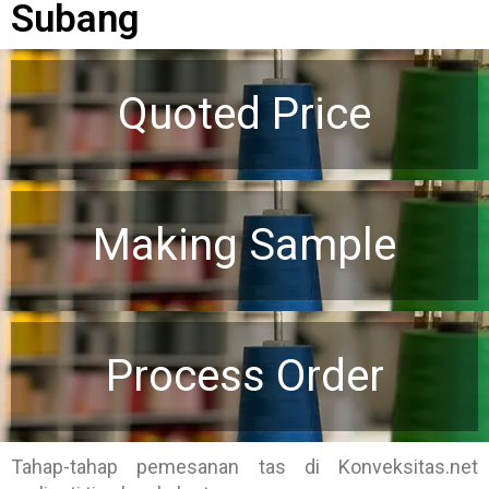
Subang
Quoted Price
Making Sample
Process Order
Tahap-tahap pemesanan tas di Konveksitas.net