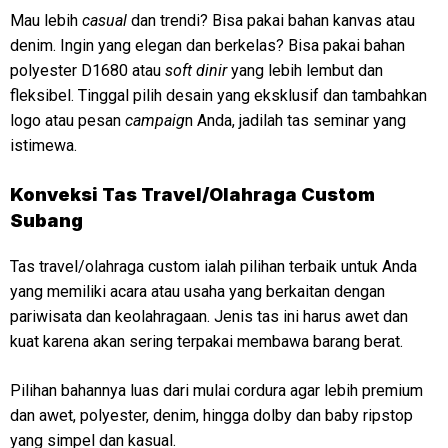
Mau lebih
casual
dan trendi? Bisa pakai bahan kanvas atau
denim. Ingin yang elegan dan berkelas? Bisa pakai bahan
polyester D1680 atau
soft dinir
yang lebih lembut dan
fleksibel. Tinggal pilih desain yang eksklusif dan tambahkan
logo atau pesan
campaig
n Anda, jadilah tas seminar yang
istimewa.
Konveksi
Tas Travel/Olahraga Custom
Subang
Tas travel/olahraga custom ialah pilihan terbaik untuk Anda
yang memiliki acara atau usaha yang berkaitan dengan
pariwisata dan keolahragaan. Jenis tas ini harus awet dan
kuat karena akan sering terpakai membawa barang berat.
Pilihan bahannya luas dari mulai cordura agar lebih premium
dan awet, polyester, denim, hingga dolby dan baby ripstop
yang simpel dan kasual.