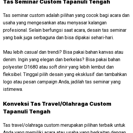
Tas Seminar Custom Tapanuli Tengah
Tas seminar custom adalah pilihan yang cocok bagi acara dan
usaha yang mengesankan atau menyasar kalangan
profesional. Selain berfungsi saat acara, desain tas seminar
yang baik juga serbaguna dan bisa dipakai sehari-hari.
Mau lebih
casual
dan trendi? Bisa pakai bahan kanvas atau
denim. Ingin yang elegan dan berkelas? Bisa pakai bahan
polyester D1680 atau
soft dinir
yang lebih lembut dan
fleksibel. Tinggal pilih desain yang eksklusif dan tambahkan
logo atau pesan
campaig
n Anda, jadilah tas seminar yang
istimewa.
Konveksi
Tas Travel/Olahraga Custom
Tapanuli Tengah
Tas travel/olahraga custom merupakan pilihan terbaik untuk
Anda yang memiliki acara atau usaha yang berkaitan dengan