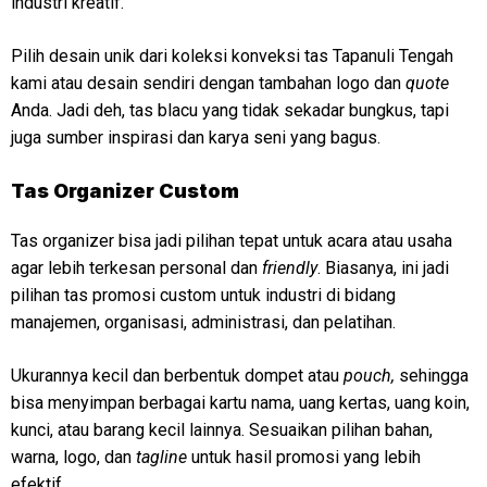
industri kreatif.
Pilih desain unik dari koleksi konveksi tas Tapanuli Tengah
kami atau desain sendiri dengan tambahan logo dan
quote
Anda. Jadi deh, tas blacu yang tidak sekadar bungkus, tapi
juga sumber inspirasi dan karya seni yang bagus.
Tas Organizer Custom
Tas organizer bisa jadi pilihan tepat untuk acara atau usaha
agar lebih terkesan personal dan
friendly
. Biasanya, ini jadi
pilihan tas promosi custom untuk industri di bidang
manajemen, organisasi, administrasi, dan pelatihan.
Ukurannya kecil dan berbentuk dompet atau
pouch,
sehingga
bisa menyimpan berbagai kartu nama, uang kertas, uang koin,
kunci, atau barang kecil lainnya. Sesuaikan pilihan bahan,
warna, logo, dan
tagline
untuk hasil promosi yang lebih
efektif.