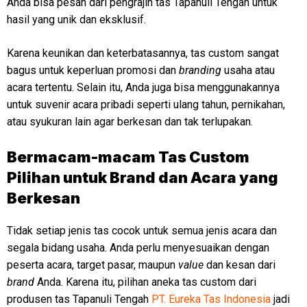
Anda bisa pesan dari pengrajin tas Tapanuli Tengah untuk
hasil yang unik dan eksklusif.
Karena keunikan dan keterbatasannya, tas custom sangat
bagus untuk keperluan promosi dan
branding
usaha atau
acara tertentu. Selain itu, Anda juga bisa menggunakannya
untuk suvenir acara pribadi seperti ulang tahun, pernikahan,
atau syukuran lain agar berkesan dan tak terlupakan.
Bermacam-macam Tas Custom
Pilihan untuk Brand dan Acara yang
Berkesan
Tidak setiap jenis tas cocok untuk semua jenis acara dan
segala bidang usaha. Anda perlu menyesuaikan dengan
peserta acara, target pasar, maupun
value
dan kesan dari
brand
Anda. Karena itu, pilihan aneka tas custom dari
produsen tas Tapanuli Tengah
PT. Eureka Tas Indonesia
jadi