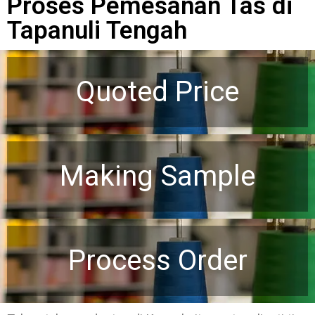
Proses Pemesanan Tas di
Tapanuli Tengah
Quoted Price
Making Sample
Process Order