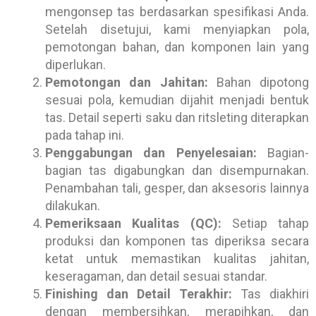
mengonsep tas berdasarkan spesifikasi Anda.
Setelah disetujui, kami menyiapkan pola,
pemotongan bahan, dan komponen lain yang
diperlukan.
Pemotongan dan Jahitan:
Bahan dipotong
sesuai pola, kemudian dijahit menjadi bentuk
tas. Detail seperti saku dan ritsleting diterapkan
pada tahap ini.
Penggabungan dan Penyelesaian:
Bagian-
bagian tas digabungkan dan disempurnakan.
Penambahan tali, gesper, dan aksesoris lainnya
dilakukan.
Pemeriksaan Kualitas (QC):
Setiap tahap
produksi dan komponen tas diperiksa secara
ketat untuk memastikan kualitas jahitan,
keseragaman, dan detail sesuai standar.
Finishing dan Detail Terakhir:
Tas diakhiri
dengan membersihkan, merapihkan, dan