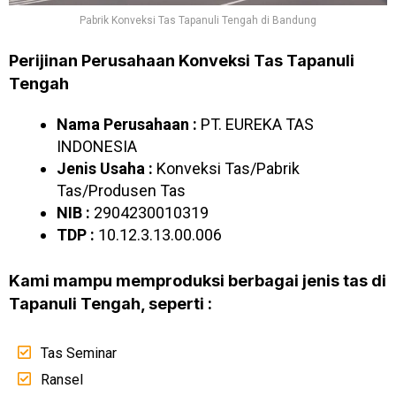
Pabrik Konveksi Tas Tapanuli Tengah di Bandung
Perijinan Perusahaan Konveksi Tas Tapanuli
Tengah
Nama Perusahaan :
PT. EUREKA TAS
INDONESIA
Jenis Usaha :
Konveksi Tas/Pabrik
Tas/Produsen Tas
NIB :
2904230010319
TDP :
10.12.3.13.00.006
Kami mampu memproduksi berbagai jenis tas di
Tapanuli Tengah, seperti :
Tas Seminar
Ransel