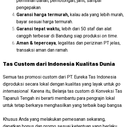
pemilihan bahan, pemotongan, jahit, sampai
pengepakan.
Garansi harga termurah,
kalau ada yang lebih murah,
bayar sesuai harga termurah.
Garansi tepat waktu,
lebih dari 50 staf dan alat
canggih terbesar di Bandung siap produksi
on time.
Aman & tepercaya
, legalitas dan perizinan PT jelas,
transaksi aman dan ramah.
Tas Custom dari Indonesia Kualitas Dunia
Semua tas promosi custom dari PT. Eureka Tas Indonesia
diproduksi secara lokal dengan kualitas yang layak untuk
go
internasional.
Karena itu, Belanja tas custom di Konveksi Tas
Tapanuli Tengah ini berarti membantu para pengrajin lokal
untuk tetap berkarya menghasilkan yang terbaik bagi bangsa.
Khusus Anda yang melakukan pemesanan sekarang,
dapatkan bonus dan promo sesuai ketentuan yang berlaku.